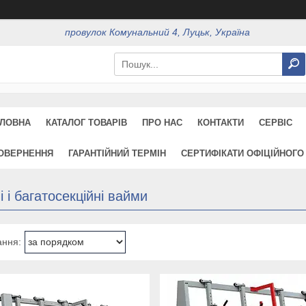
провулок Комунальний 4, Луцьк, Україна
ЛОВНА
КАТАЛОГ ТОВАРІВ
ПРО НАС
КОНТАКТИ
СЕРВІС
ПОВЕРНЕННЯ
ГАРАНТІЙНИЙ ТЕРМІН
СЕРТИФІКАТИ ОФІЦІЙНОГО
і і багатосекційні вайми