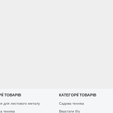
ІЇ ТОВАРІВ
КАТЕГОРІЇ ТОВАРІВ
я для листового металу
Садова техніка
а техніка
Верстати б/у