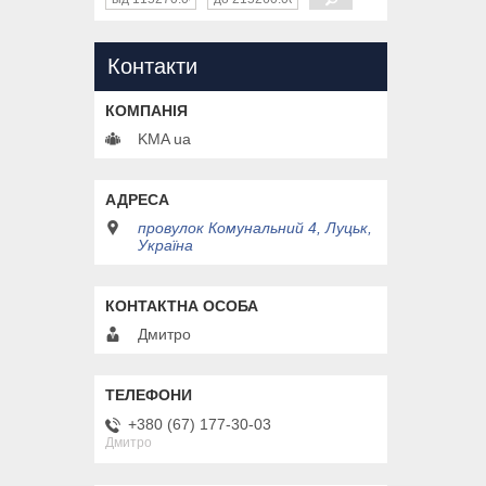
Контакти
KMA ua
провулок Комунальний 4, Луцьк,
Україна
Дмитро
+380 (67) 177-30-03
Дмитро