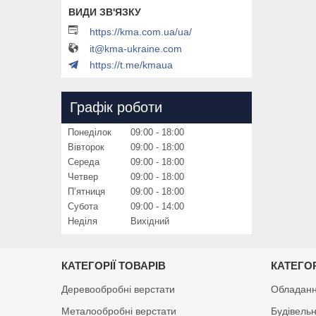
https://kma.com.ua/ua/
it@kma-ukraine.com
https://t.me/kmaua
Графік роботи
Понеділок
09:00
18:00
Вівторок
09:00
18:00
Середа
09:00
18:00
Четвер
09:00
18:00
Пʼятниця
09:00
18:00
Субота
09:00
14:00
Неділя
Вихідний
КАТЕГОРІЇ ТОВАРІВ
КАТЕГОР
Деревообробні верстати
Обладанн
Металообробні верстати
Будівельн