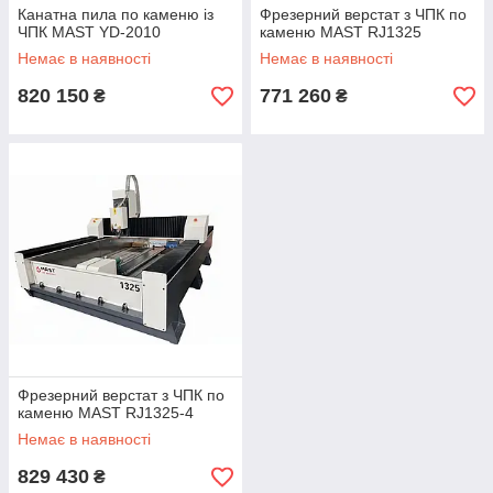
Канатна пила по каменю із
Фрезерний верстат з ЧПК по
ЧПК MAST YD-2010
каменю MAST RJ1325
Немає в наявності
Немає в наявності
820 150
771 260
₴
₴
Фрезерний верстат з ЧПК по
каменю MAST RJ1325-4
Немає в наявності
829 430
₴