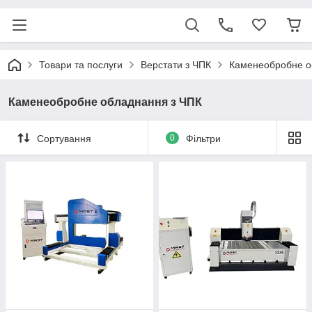
Товари та послуги
Верстати з ЧПК
Каменеобробне о
Каменеобробне обладнання з ЧПК
Сортування
0
Фільтри