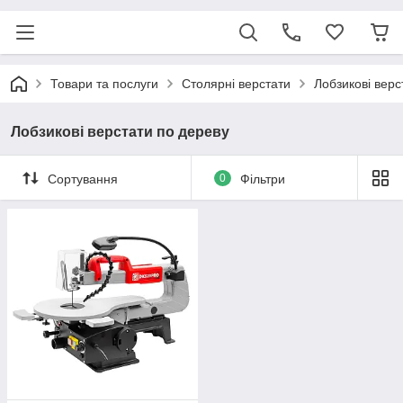
Товари та послуги
Столярні верстати
Лобзикові верс
Лобзикові верстати по дереву
Сортування
0
Фільтри