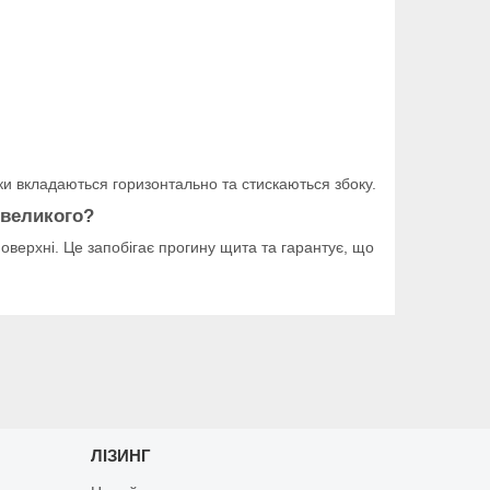
ки вкладаються горизонтально та стискаються збоку.
 великого?
поверхні. Це запобігає прогину щита та гарантує, що
ЛІЗИНГ