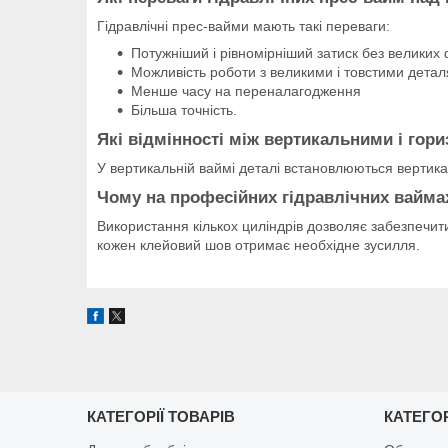
Гідравлічні прес-вайми мають такі переваги:
Потужніший і рівномірніший затиск без великих 
Можливість роботи з великими і товстими дета
Менше часу на переналагодження
Більша точність.
Які відмінності між вертикальними і го
У вертикальній ваймі деталі встановлюються вертика
Чому на професійних гідравлічних вайма
Використання кількох циліндрів дозволяє забезпечити
кожен клейовий шов отримає необхідне зусилля.
КАТЕГОРІЇ ТОВАРІВ
КАТЕГОР