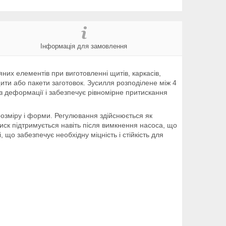
Інформація для замовлення
них елементів при виготовленні щитів, каркасів,
ти або пакети заготовок. Зусилля розподілене між 4
з деформації і забезпечує рівномірне притискання
озміру і форми. Регулювання здійснюється як
тиск підтримується навіть після вимкнення насоса, що
що забезпечує необхідну міцність і стійкість для