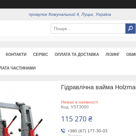
провулок Комунальний 4, Луцьк, Україна
КОНТАКТИ
СЕРВІС
ОПЛАТА ТА ДОСТАВКА
ЛІЗИНГ
ОБМ
ЛАТА ЧАСТИНАМИ
Гідравлічна вайма Holzm
Немає в наявності
Код:
VST3000
115 270 ₴
+380 (67) 177-30-03
Дмитро