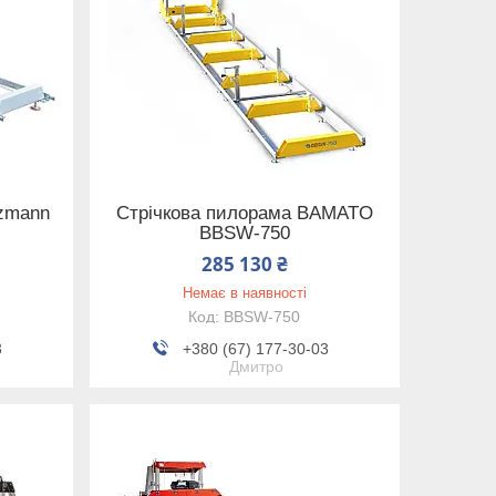
lzmann
Стрічкова пилорама BAMATO
BBSW-750
285 130 ₴
Немає в наявності
BBSW-750
3
+380 (67) 177-30-03
Дмитро