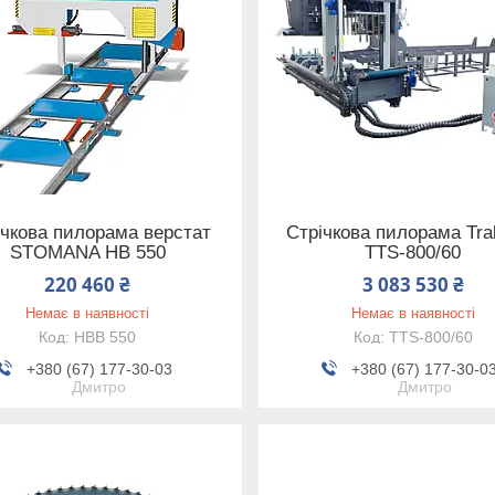
ічкова пилорама верстат
Стрічкова пилорама Tra
STOMANA HB 550
TTS-800/60
220 460 ₴
3 083 530 ₴
Немає в наявності
Немає в наявності
HBB 550
TTS-800/60
+380 (67) 177-30-03
+380 (67) 177-30-0
Дмитро
Дмитро