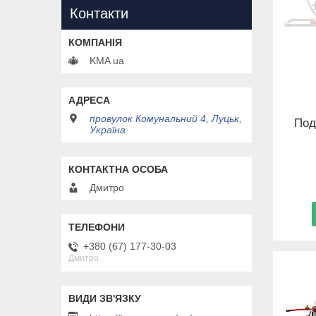
Контакти
KMA ua
провулок Комунальний 4, Луцьк,
Под
Україна
Дмитро
+380 (67) 177-30-03
Дмитро