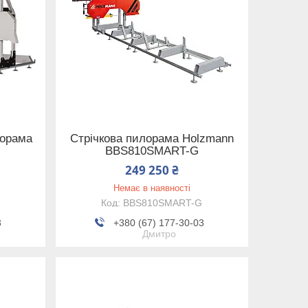
лорама
Стрічкова пилорама Holzmann
BBS810SMART-G
249 250 ₴
Немає в наявності
BBS810SMART-G
3
+380 (67) 177-30-03
Дмитро