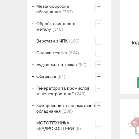
Металообробне
обладнання
763
Обробка листового
металу
345
Верстати з ЧПК
106
Под
Садова техніка
324
Будівельна техніка
282
Обігрівачі
54
Генератори та промислові
мініелектростанції
243
Компресори та пневматичне
обладнання
238
МОТОТЕХНИКА І
КВАДРОКОПТЕРИ
9