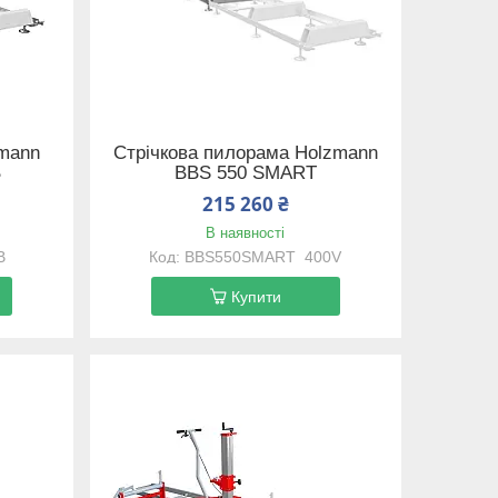
mann
Стрічкова пилорама Holzmann
B
BBS 550 SMART
215 260 ₴
В наявності
B
BBS550SMART_400V
Купити