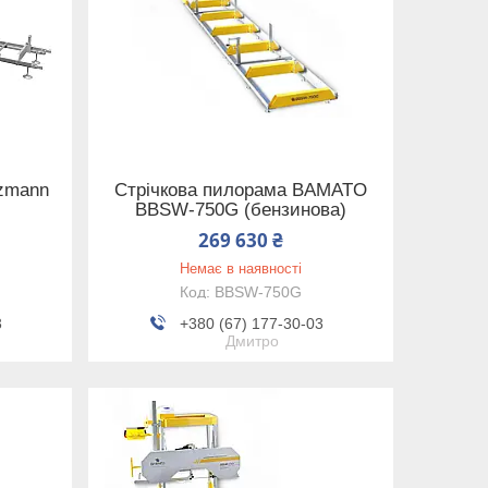
lzmann
Стрічкова пилорама BAMATO
BBSW-750G (бензинова)
269 630 ₴
Немає в наявності
BBSW-750G
3
+380 (67) 177-30-03
Дмитро