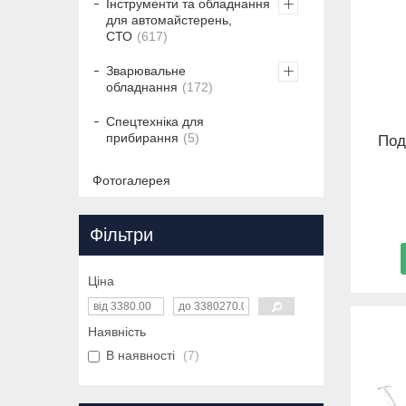
Інструменти та обладнання
для автомайстерень,
СТО
617
Зварювальне
обладнання
172
Спецтехніка для
прибирання
5
Под
Фотогалерея
Фільтри
Ціна
Наявність
В наявності
7