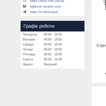
https://kma.com.ua/ua/
it@kma-ukraine.com
https://t.me/kmaua
Графік роботи
Понеділок
09:00
18:00
Вівторок
09:00
18:00
Середа
09:00
18:00
Стрі
Четвер
09:00
18:00
Пʼятниця
09:00
18:00
Субота
09:00
14:00
Неділя
Вихідний