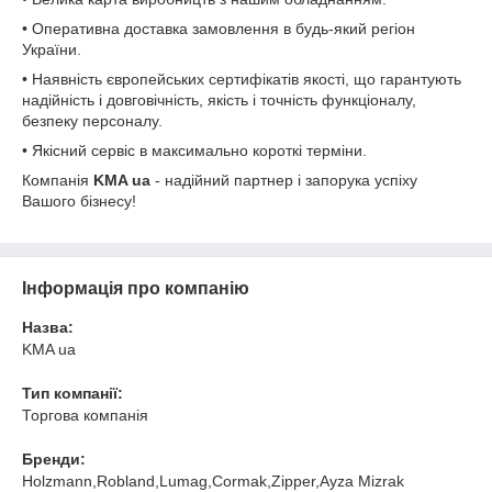
• Оперативна доставка замовлення в будь-який регіон
України.
• Наявність європейських сертифікатів якості, що гарантують
надійність і довговічність, якість і точність функціоналу,
безпеку персоналу.
• Якісний сервіс в максимально короткі терміни.
Компанія
KMA ua
- надійний партнер і запорука успіху
Вашого бізнесу!
Інформація про компанію
Назва:
KMA ua
Тип компанії:
Торгова компанія
Бренди:
Holzmann,Robland,Lumag,Cormak,Zipper,Ayza Mizrak