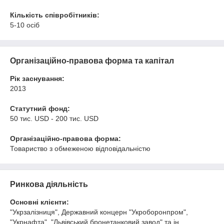
Кількість співробітників:
5-10 осіб
Організаційно-правова форма та капітал
Рік заснування:
2013
Статутний фонд:
50 тис. USD - 200 тис. USD
Організаційно-правова форма:
Товариство з обмеженою відповідальністю
Ринкова діяльність
Основні клієнти:
"Укрзалізниця", Державний концерн "Укроборонпром",
"Укрнафта", "Львівський бронетанковий завод" та ін.