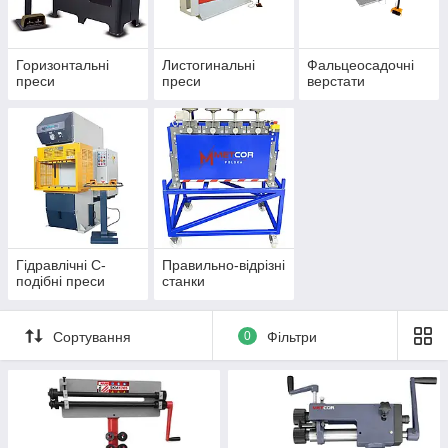
Горизонтальні
Листогинальні
Фальцеосадочні
преси
преси
верстати
Гідравлічні С-
Правильно-відрізні
подібні преси
станки
Сортування
0
Фільтри