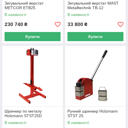
Зигувальний верстат
Зигувальний верстат MAST
METCOR ETB25
Metalltechnik TB-12
В наявності
В наявності
230 740
33 800
₴
₴
Купити
Купити
Шринкер по металу
Ручний шринкер Holzmann
Holzmann STST25D
STST 25
В наявності
В наявності