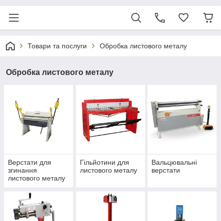
Товари та послуги
Обробка листового металу
Обробка листового металу
Верстати для
Гільйотини для
Вальцювальні
згинання
листового металу
верстати
листового металу