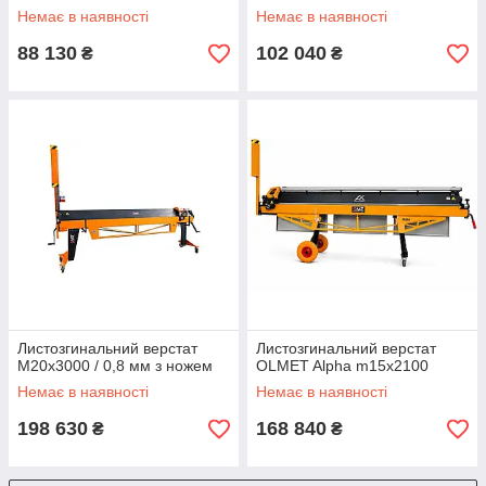
Немає в наявності
Немає в наявності
88 130
102 040
₴
₴
Листозгинальний верстат
Листозгинальний верстат
M20x3000 / 0,8 мм з ножем
OLMET Alpha m15x2100
Немає в наявності
Немає в наявності
198 630
168 840
₴
₴