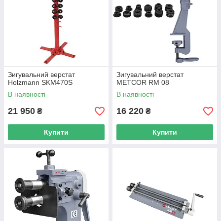
Зигувальний верстат
Зигувальний верстат
Holzmann SKM470S
METCOR RM 08
В наявності
В наявності
21 950
16 220
₴
₴
Купити
Купити