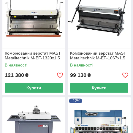
Комбінований верстат MAST
Комбінований верстат MAST
Metalltechnik M-EF-1320x1.5
Metalltechnik M-EF-1067x1.5
В наявності
В наявності
121 380
99 130
₴
₴
Купити
Купити
–12%