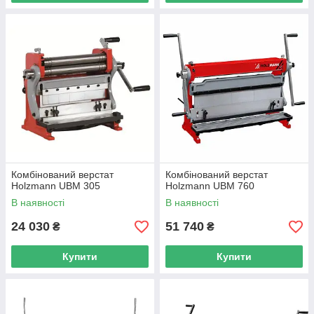
Комбінований верстат
Комбінований верстат
Holzmann UBM 305
Holzmann UBM 760
В наявності
В наявності
24 030
51 740
₴
₴
Купити
Купити