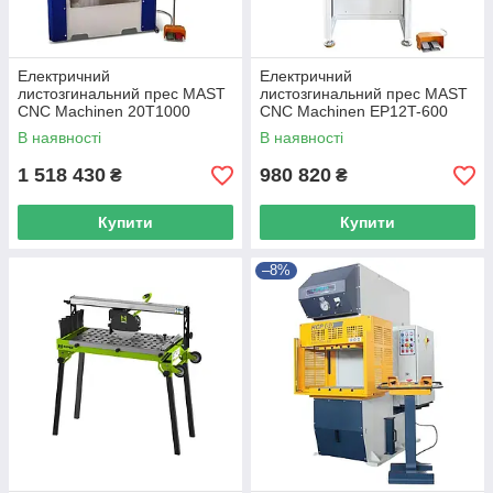
Електричний
Електричний
листозгинальний прес MAST
листозгинальний прес MAST
CNC Machinen 20T1000
CNC Machinen EP12T-600
В наявності
В наявності
1 518 430
980 820
₴
₴
Купити
Купити
–8%