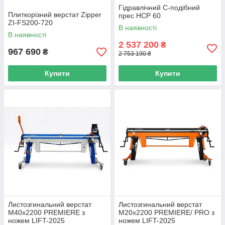
Гідравлічний С-подібний
Плиткорізний верстат Zipper
прес HCP 60
ZI-FS200-720
В наявності
В наявності
2 537 200
₴
967 690
₴
2 753 190 ₴
Купити
Купити
Листозгинальний верстат
Листозгинальний верстат
M40x2200 PREMIERE з
M20x2200 PREMIERE/ PRO з
ножем LIFT-2025
ножем LIFT-2025