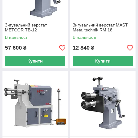
Зигувальний верстат
Зигувальний верстат MAST
METCOR TB-12
Metalltechnik RM 18
В наявності
В наявності
57 600
12 840
₴
₴
Купити
Купити