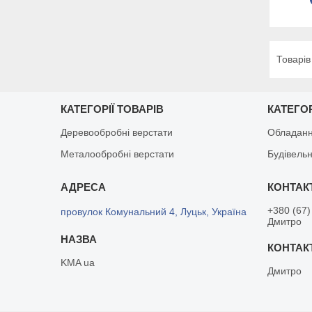
КАТЕГОРІЇ ТОВАРІВ
КАТЕГОР
Деревообробні верстати
Обладанн
Металообробні верстати
Будівельн
+380 (67)
провулок Комунальний 4, Луцьк, Україна
Дмитро
KMA ua
Дмитро