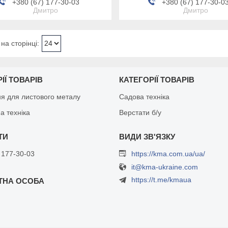
+380 (67) 177-30-03
+380 (67) 177-30-0
Дмитро
Дмитро
ІЇ ТОВАРІВ
КАТЕГОРІЇ ТОВАРІВ
я для листового металу
Садова техніка
а техніка
Верстати б/у
 177-30-03
https://kma.com.ua/ua/
it@kma-ukraine.com
https://t.me/kmaua