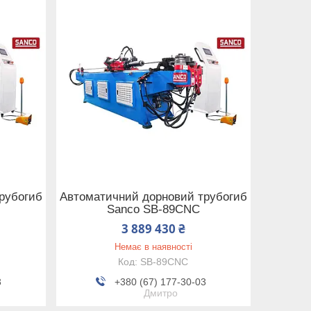
рубогиб
Автоматичний дорновий трубогиб
Sanco SB-89CNC
3 889 430 ₴
Немає в наявності
SB-89CNC
3
+380 (67) 177-30-03
Дмитро