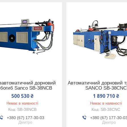
вавтоматичний дорновий
Автоматичний дорновий т
убогиб Sanco SB-38NCB
SANCO SB-38CNC
500 530 ₴
1 890 710 ₴
Немає в наявності
Немає в наявності
SB-38NCB
SB-38CNC
+380 (67) 177-30-03
+380 (67) 177-30-0
Дмитро
Дмитро