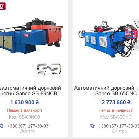
вавтоматичний дорновий
Автоматичний дорновий т
убогиб Sanco SB-89NCB
Sanco SB-65CNC
1 630 900 ₴
2 773 660 ₴
Немає в наявності
Немає в наявності
SB-89NCB
SB-65CNC
+380 (67) 177-30-03
+380 (67) 177-30-0
Дмитро
Дмитро