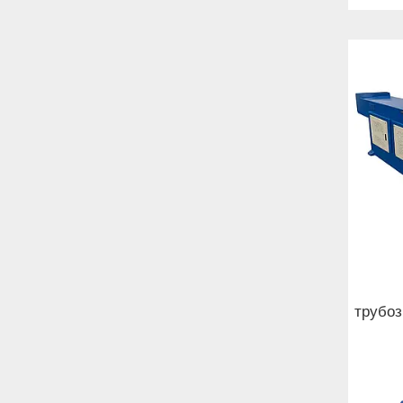
трубо