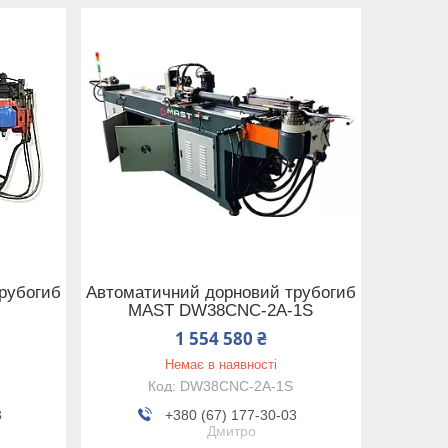
рубогиб
Автоматичний дорновий трубогиб
MAST DW38CNC-2A-1S
1 554 580 ₴
Немає в наявності
DW38CNC-2A-1S
3
+380 (67) 177-30-03
Дмитро