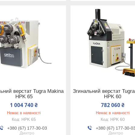
ьний верстат Tugra Makina
Згинальний верстат Tugra
HPK 65
HPK 60
1 004 740 ₴
782 060 ₴
Немає в наявності
Немає в наявності
HPK 65
HPK 60
+380 (67) 177-30-03
+380 (67) 177-30-0
Дмитро
Дмитро