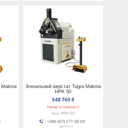
 Makina
Згинальний верстат Tugra Makina
HPK 50
548 760 ₴
Немає в наявності
HPK 50
3
+380 (67) 177-30-03
Дмитро