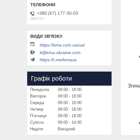
+380 (67) 177-30-03
Дмитро
https://kma.com.ua/ua/
it@kma-ukraine.com
https://t.me/kmaua
Графік роботи
Згин
Понеділок
09:00
18:00
Вівторок
09:00
18:00
Середа
09:00
18:00
Четвер
09:00
18:00
Пʼятниця
09:00
18:00
Субота
09:00
14:00
Неділя
Вихідний