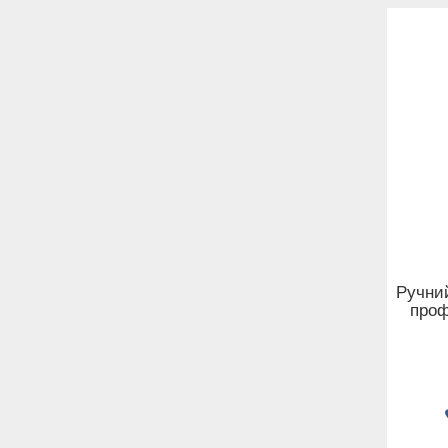
Ручний
проф