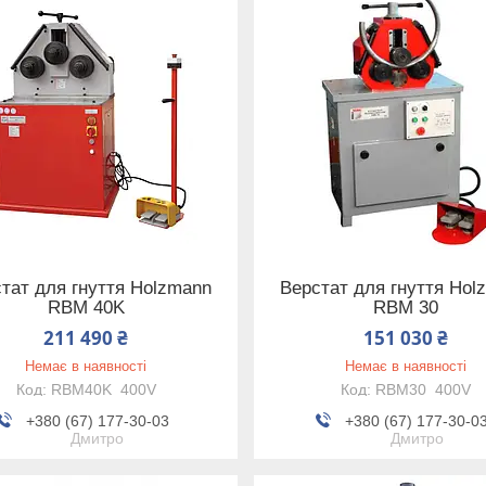
тат для гнуття Holzmann
Верстат для гнуття Hol
RBM 40K
RBM 30
211 490 ₴
151 030 ₴
Немає в наявності
Немає в наявності
RBM40K_400V
RBM30_400V
+380 (67) 177-30-03
+380 (67) 177-30-0
Дмитро
Дмитро