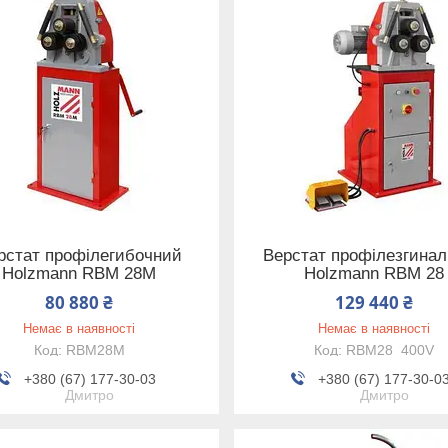
рстат профілегибочний
Верстат профілезгина
Holzmann RBM 28M
Holzmann RBM 28
80 880 ₴
129 440 ₴
Немає в наявності
Немає в наявності
RBM28M
RBM28_400V
+380 (67) 177-30-03
+380 (67) 177-30-0
Дмитро
Дмитро