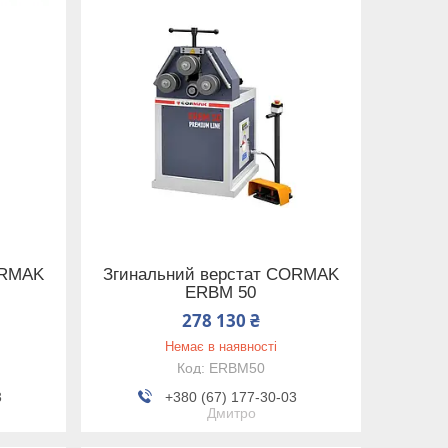
ORMAK
Згинальний верстат CORMAK
ERBM 50
278 130 ₴
Немає в наявності
ERBM50
3
+380 (67) 177-30-03
Дмитро