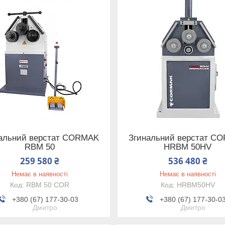
альний верстат CORMAK
Згинальний верстат C
RBM 50
HRBM 50HV
259 580 ₴
536 480 ₴
Немає в наявності
Немає в наявності
RBM 50 COR
HRBM50HV
+380 (67) 177-30-03
+380 (67) 177-30-0
Дмитро
Дмитро