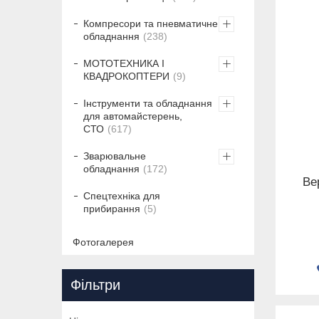
Компресори та пневматичне
обладнання
238
МОТОТЕХНИКА І
КВАДРОКОПТЕРИ
9
Інструменти та обладнання
для автомайстерень,
СТО
617
Зварювальне
обладнання
172
Ве
Спецтехніка для
прибирання
5
Фотогалерея
Фільтри