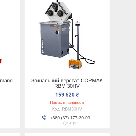
zmann
Згинальний верстат CORMAK
RBM 30HV
159 620 ₴
Немає в наявності
RBM30HV
3
+380 (67) 177-30-03
Дмитро