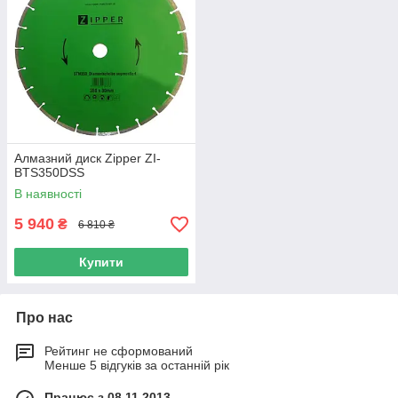
Алмазний диск Zipper ZI-
BTS350DSS
В наявності
5 940
₴
6 810 ₴
Купити
Про нас
Рейтинг не сформований
Менше 5 відгуків за останній рік
Працює з 08.11.2013