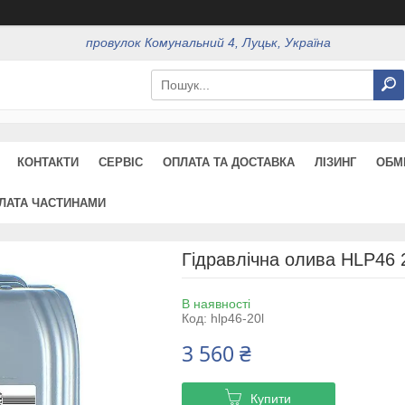
провулок Комунальний 4, Луцьк, Україна
КОНТАКТИ
СЕРВІС
ОПЛАТА ТА ДОСТАВКА
ЛІЗИНГ
ОБМ
ЛАТА ЧАСТИНАМИ
Гідравлічна олива HLP46 
В наявності
Код:
hlp46-20l
3 560 ₴
Купити