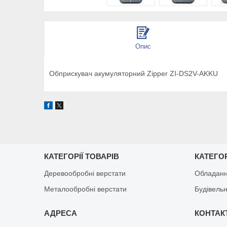
Опис
Обприскувач акумуляторний Zipper ZI-DS2V-AKKU
КАТЕГОРІЇ ТОВАРІВ
КАТЕГОР
Деревообробні верстати
Обладанн
Металообробні верстати
Будівельн