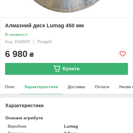
Алмазний диск Lumag 450 мм
В наявності
Код: DS450S
Роздріб
6 980
₴
Купити
Опис
Характеристики
Доставка
Оплата
Умови 
Характеристики
Основні атрибути
Виробник
Lumag