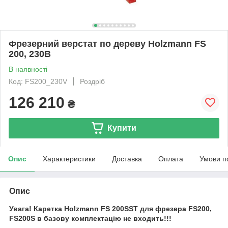
Фрезерний верстат по дереву Holzmann FS
200, 230В
В наявності
Код: FS200_230V
Роздріб
126 210
₴
Купити
Опис
Характеристики
Доставка
Оплата
Умови п
Опис
Увага! Каретка Holzmann FS 200SST для фрезера FS200,
FS200S в базову комплектацію не входить!!!