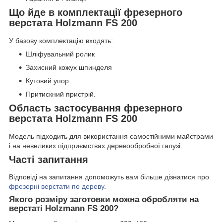
Що йде в комплектації фрезерного
верстата Holzmann FS 200
У базову комплектацію входять:
Шліфувальний ролик
Захисний кожух шпинделя
Кутовий упор
Притискний пристрій.
Область застосування фрезерного
верстата Holzmann FS 200
Модель підходить для використання самостійними майстрами
і на невеликих підприємствах деревообробної галузі.
Часті запитання
Відповіді на запитання допоможуть вам більше дізнатися про
фрезерні верстати по дереву
.
Якого розміру заготовки можна обробляти на
верстаті Holzmann FS 200?