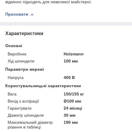
відмінно підходять для невеликої майстерні.
Приховати
Характеристики
Основні
Виробник
Holzmann
Хід шпинделя
100 мм
Параметри мережі
Напруга
400 В
Користувальницькі характеристики
Вага
150/155 кг
Вихід з аспірації
Ø100 мм
Гарантувати
24 місяці
Діаметр шпинделя
30 мм
Максимальний діаметр
190 мм
різання в таблиці