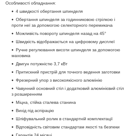
Особливості обладнання:
4 швидкості обертання шпинделя
Обертання шпинделя за годинниковою стрілкою і
проти неї за допомогою селекторного перемикача
Можливість повороту шпинделя назад на 45°
Швидкість відображається на цифровому дисплеї
Ручне регулювання висоти шпинделя за допомогою
маховика
Двигун потужністю 3,7 кВт
Притискний пристрій для точного ведення заготовки
Фрезерний упор з високоякісного алюмінію
Чавунний основний стіл і додатковий алюмінієвий стіл
з розширенням
Міцна, стійка сталева станина
Вихід під аспірацію
Шліфувальний ролик в стандартній комплектації
Відповідність світовим стандартам якості та безпеки
Гарантія 24 місяці.