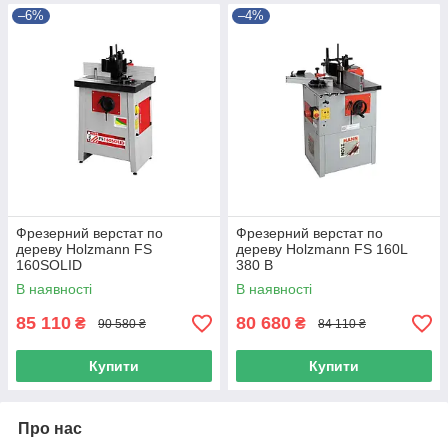
–6%
–4%
Фрезерний верстат по
Фрезерний верстат по
дереву Holzmann FS
дереву Holzmann FS 160L
160SOLID
380 В
В наявності
В наявності
85 110
80 680
₴
₴
90 580 ₴
84 110 ₴
Купити
Купити
Про нас