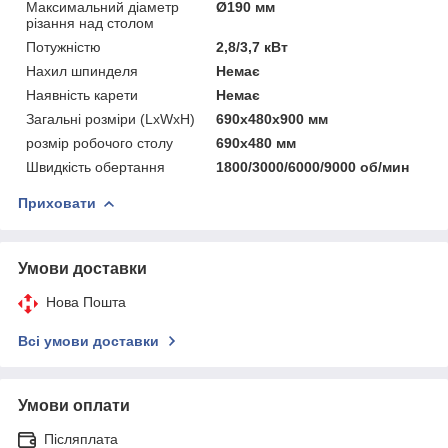
Максимальний діаметр
Ø190 мм
різання над столом
Потужністю
2,8/3,7 кВт
Нахил шпинделя
Немає
Наявність карети
Немає
Загальні розміри (LxWxH)
690x480x900 мм
розмір робочого столу
690x480 мм
Швидкість обертання
1800/3000/6000/9000 об/мин
Приховати
Умови доставки
Нова Пошта
Всі умови доставки
Умови оплати
Післяплата