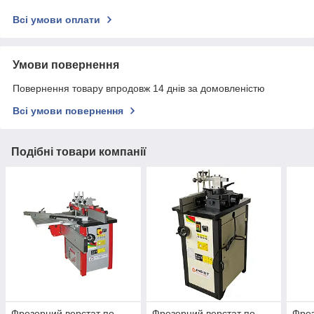
Всі умови оплати
Умови повернення
Повернення товару впродовж 14 днів за домовленістю
Всі умови повернення
Подібні товари компанії
Фрезерний верстат по
Фрезерний верстат по
Фрез