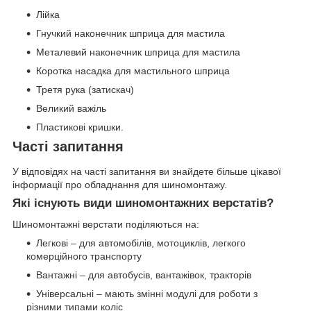
Лійка
Гнучкий наконечник шприца для мастила
Металевий наконечник шприца для мастила
Коротка насадка для мастильного шприца
Третя рука (затискач)
Великий важіль
Пластикові кришки.
Часті запитання
У відповідях на часті запитання ви знайдете більше цікавої
інформації про обладнання для шиномонтажу.
Які існують види шиномонтажних верстатів?
Шиномонтажні верстати поділяються на:
Легкові – для автомобілів, мотоциклів, легкого
комерційного транспорту
Вантажні – для автобусів, вантажівок, тракторів
Універсальні – мають змінні модулі для роботи з
різними типами коліс