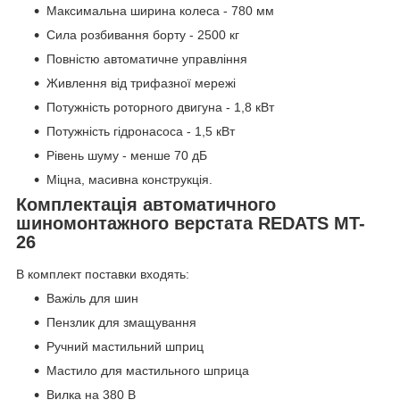
Максимальна ширина колеса - 780 мм
Сила розбивання борту - 2500 кг
Повністю автоматичне управління
Живлення від трифазної мережі
Потужність роторного двигуна - 1,8 кВт
Потужність гідронасоса - 1,5 кВт
Рівень шуму - менше 70 дБ
Міцна, масивна конструкція.
Комплектація автоматичного
шиномонтажного верстата REDATS MT-
26
В комплект поставки входять:
Важіль для шин
Пензлик для змащування
Ручний мастильний шприц
Мастило для мастильного шприца
Вилка на 380 В