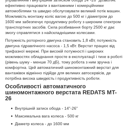
ефективно працювати з вантажними і комерційними
автомобілями та швидко обслуговувати великий потік машин.
Можливість монтажу коліс вагою до 500 кг і діаметром до
1600 мм забезпечує продуктивну роботу з широким спектром
транспортних засобів. Сила розбивання борту 2500 кг дає
змогу справлятися з найскладнішими колесами.
Потужність роторного двигуна становить 1,8 кВт, потужність
двигуна гідравлічного насоса - 1,5 кВт. Верстат працює від
трифазної мережі. При високій потужності і широких
можливостях обладнання просте в експлуатації і тихе в роботі
(рівень шуму - менше 70 дБ), тому робота з ним зручна і
комфортна. Цей автоматичний шиномонтажний верстат для
вантажівок відмінно підійде для великих автосервісів, де
потрібна висока швидкість і продуктивність роботи.
Особливості автоматичного
шиномонтажного верстата REDATS MT-
26
Внутрішній затиск обода - 14"-26"
Максимальна вага колеса - 500 кг
Діаметр колеса - до 1600 мм