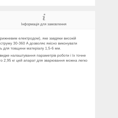
Інформація для замовлення
рижневим електродом), яке завдяки високій
го струму 30-360 А дозволяє якісно виконувати
ь для товщини матеріалу 1,5-6 мм.
видке налаштування параметрів роботи і їх точне
ого 2,95 кг цей апарат для зварювання можна легко