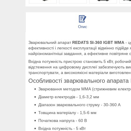
Опис
Зварювальний апарат
REDATS SI-360 IGBT ММА
- ц
ефективності і легкості експлуатації відмінно підійд
найрізноманітніші завдання, а ефективне повітряне
Вхідна потужність пристрою становить 5 кВт, робочи
відстеження на цифровому дисплеї забезпечують висо
транспортувати, а високоякісні матеріали виготовлен
Особливості зварювального апарат
Зварювання методом ММА (стрижневим електр
Діаметр електродів - 1,6-3,2 мм
Діапазон зварювального струму - 30-360 А
Товщина матеріалу - 1,5-6 мм
Початкова напруга - 60 В
Вхідна потужність - 5 кВт