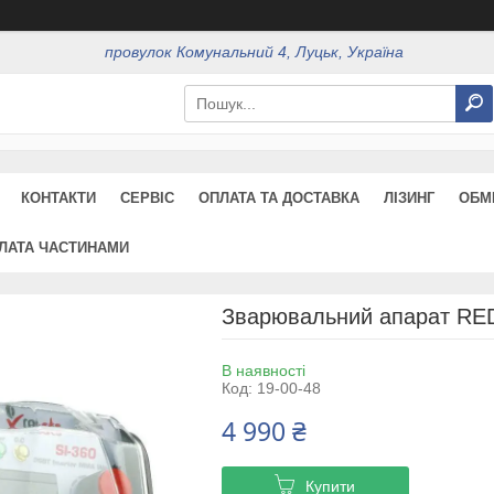
провулок Комунальний 4, Луцьк, Україна
КОНТАКТИ
СЕРВІС
ОПЛАТА ТА ДОСТАВКА
ЛІЗИНГ
ОБМ
ЛАТА ЧАСТИНАМИ
Зварювальний апарат RE
В наявності
Код:
19-00-48
4 990 ₴
Купити