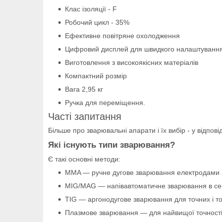
Клас ізоляції - F
Робочий цикл - 35%
Ефективне повітряне охолодження
Цифровий дисплей для швидкого налаштування 
Виготовлення з високоякісних матеріалів
Компактний розмір
Вага 2,95 кг
Ручка для переміщення.
Часті запитання
Більше про зварювальні апарати і їх вибір - у відпов
Які існують типи зварювання?
Є такі основні методи:
MMA — ручне дугове зварювання електродами
MIG/MAG — напівавтоматичне зварювання в се
TIG — аргонодугове зварювання для точних і то
Плазмове зварювання — для найвищої точності