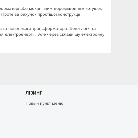
форматорі або механічним переміщенням котушок.
. Проте за рахунок простішої конструкції
в та невеликого трансформатора. Вони легкі та
ня електроенергії. Але через складнішу електронну
ЛІЗИНГ
Новый пункт меню