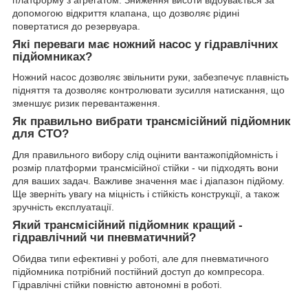
допомогою відкриття клапана, що дозволяє рідині
повертатися до резервуара.
Які переваги має ножний насос у гідравлічних
підйомниках?
Ножний насос дозволяє звільнити руки, забезпечує плавність
підняття та дозволяє контролювати зусилля натискання, що
зменшує ризик перевантаження.
Як правильно вибрати трансмісійний підйомник
для СТО?
Для правильного вибору слід оцінити вантажопідйомність і
розмір платформи трансмісійної стійки - чи підходять вони
для ваших задач. Важливе значення має і діапазон підйому.
Ще зверніть увагу на міцність і стійкість конструкції, а також
зручність експлуатації.
Який трансмісійний підйомник кращий -
гідравлічний чи пневматичний?
Обидва типи ефективні у роботі, але для пневматичного
підйомника потрібний постійний доступ до компресора.
Гідравлічні стійки повністю автономні в роботі.