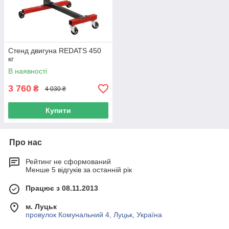
Стенд двигуна REDATS 450
кг
В наявності
3 760
₴
4 030 ₴
Купити
Про нас
Рейтинг не сформований
Менше 5 відгуків за останній рік
Працює з 08.11.2013
м. Луцьк
провулок Комунальний 4, Луцьк, Україна