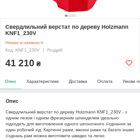
Свердлильний верстат по дереву Holzmann
KNF1_230V
Немає в наявності
Код: KNF1_230V
Роздріб
41 210
₴
Опис
Характеристики
Доставка
Оплата
Умови п
Опис
Свердлильний верстат по дереву Holzmann KNF1_230V - з
одним лезом і одним фрезерним шпинделем ідеально
підходить для виготовлення одного шпоночного з’єднання за
один робочий хід. Картинні рами, віконні рами та багато інших
з’єднань рам можна виготовити швидко та легко.