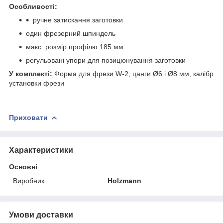
Особливості:
ручне затискання заготовки
один фрезерний шпиндель
макс. розмір профілю 185 мм
регульовані упори для позиціонування заготовки
У комплекті:
Форма для фрези W-2, цанги Ø6 і Ø8 мм, калібр
установки фрези
Приховати
Характеристики
Основні
Виробник
Holzmann
Умови доставки