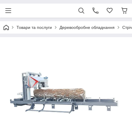
Товари та послуги
Деревообробне обладнання
Стрі