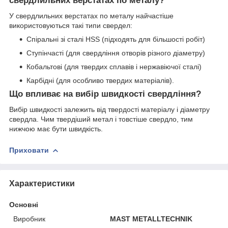
свердлильних верстатах по металу?
У свердлильних верстатах по металу найчастіше
використовуються такі типи свердел:
Спіральні зі сталі HSS (підходять для більшості робіт)
Ступінчасті (для свердління отворів різного діаметру)
Кобальтові (для твердих сплавів і нержавіючої сталі)
Карбідні (для особливо твердих матеріалів).
Що впливає на вибір швидкості свердління?
Вибір швидкості залежить від твердості матеріалу і діаметру
свердла. Чим твердіший метал і товстіше свердло, тим
нижчою має бути швидкість.
Приховати
Характеристики
Основні
Виробник
MAST METALLTECHNIK