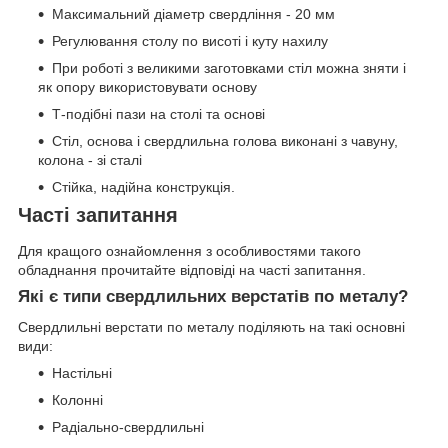
Максимальний діаметр свердління - 20 мм
Регулювання столу по висоті і куту нахилу
При роботі з великими заготовками стіл можна зняти і
як опору використовувати основу
Т-подібні пази на столі та основі
Стіл, основа і свердлильна голова виконані з чавуну,
колона - зі сталі
Стійка, надійна конструкція.
Часті запитання
Для кращого ознайомлення з особливостями такого
обладнання прочитайте відповіді на часті запитання.
Які є типи свердлильних верстатів по металу?
Свердлильні верстати по металу поділяють на такі основні
види:
Настільні
Колонні
Радіально-свердлильні