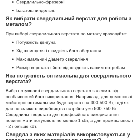
Свердлильно-фрезерні
Багатошпиндельні.
Як вибрати свердлильний верстат для роботи з
металом?
При виборі свердлильного верстата по металу враховуйте:
Потужність двигуна
Хід шпинделя і швидкість його обертання
Максимальний діаметр свердління
Розмір верстата і його відповідність вашим потребам.
Яка потужність оптимальна для свердлильного
верстата?
Вибір потужності свердлильного верстата залежить від
особливостей його використання. Наприклад, для домашньої
майстерні оптимальним буде верстат на 300-500 Вт, тоді як
для невеликого виробництва потрібно уже 500-750 Вт.
Свердлильні верстати для професійного використання
повинні мати потужність не менше 1 кВт, а для промисловості
- 2 і більше кВт.
Свердла з яких матеріалів використовуються у