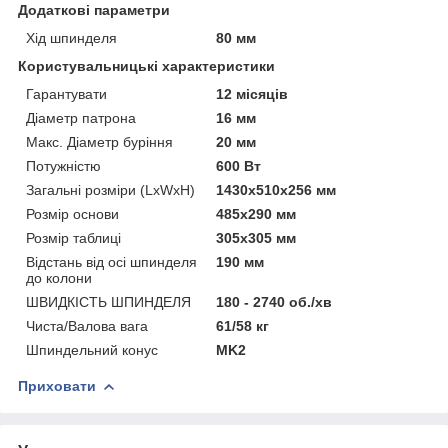
Додаткові параметри
Хід шпинделя
80 мм
Користувальницькі характеристики
Гарантувати
12 місяців
Діаметр патрона
16 мм
Макс. Діаметр буріння
20 мм
Потужністю
600 Вт
Загальні розміри (LxWxH)
1430x510x256 мм
Розмір основи
485x290 мм
Розмір таблиці
305x305 мм
Відстань від осі шпинделя
190 мм
до колони
ШВИДКІСТЬ ШПИНДЕЛЯ
180 - 2740 об./хв
Чиста/Валова вага
61/58 кг
Шпиндельний конус
MK2
Приховати