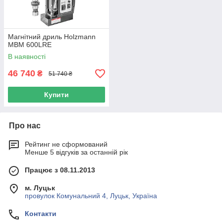
Магнітний дриль Holzmann
MBM 600LRE
В наявності
46 740
₴
51 740 ₴
Купити
Про нас
Рейтинг не сформований
Менше 5 відгуків за останній рік
Працює з 08.11.2013
м. Луцьк
провулок Комунальний 4, Луцьк, Україна
Контакти