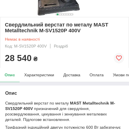
Свердлильний верстат по металу MAST
Metalltechnik M-SV1520P 400V
Немає в наявності
Код: M-SV1520P 400V
Роздріб
28 540
₴
Опис
Характеристики
Доставка
Оплата
Умови п
Опис
Свердлильний верстат по металу
MAST Metalltechnik M-
SV1520P 400V
призначений для свердління,
розсвердлювання, цекування і зенкування металевих
деталей. Підлогове встановлення.
Трифазний індукційний двигун потужністю 600 Вт забезпечує