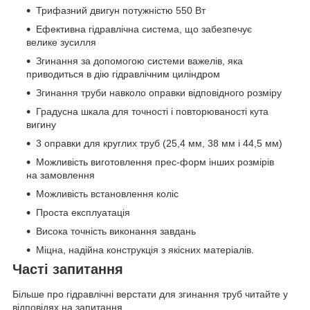
Трифазний двигун потужністю 550 Вт
Ефективна гідравлічна система, що забезпечує
велике зусилля
Згинання за допомогою системи важелів, яка
приводиться в дію гідравлічним циліндром
Згинання труби навколо оправки відповідного розміру
Градусна шкала для точності і повторюваності кута
вигину
3 оправки для круглих труб (25,4 мм, 38 мм і 44,5 мм)
Можливість виготовлення прес-форм інших розмірів
на замовлення
Можливість встановлення коліс
Проста експлуатація
Висока точність виконання завдань
Міцна, надійна конструкція з якісних матеріалів.
Часті запитання
Більше про гідравлічні верстати для згинання труб читайте у
відповідях на запитання.