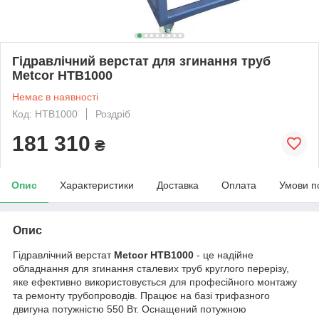
Гідравлічний верстат для згинання труб
Metcor HTB1000
Немає в наявності
Код: HTB1000
Роздріб
181 310
₴
Опис
Характеристики
Доставка
Оплата
Умови п
Опис
Гідравлічний верстат
Metcor HTB1000
- це надійне
обладнання для згинання сталевих труб круглого перерізу,
яке ефективно використовується для професійного монтажу
та ремонту трубопроводів. Працює на базі трифазного
двигуна потужністю 550 Вт. Оснащений потужною