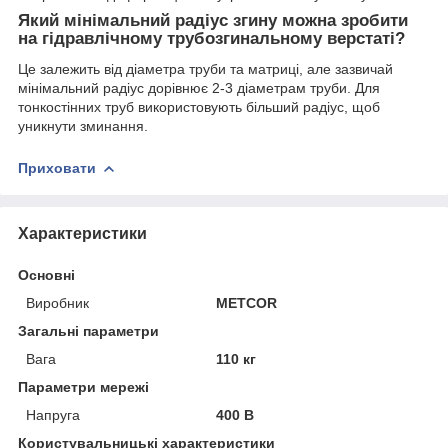
Який мінімальний радіус згину можна зробити
на гідравлічному трубозгинальному верстаті?
Це залежить від діаметра труби та матриці, але зазвичай
мінімальний радіус дорівнює 2-3 діаметрам труби. Для
тонкостінних труб використовують більший радіус, щоб
уникнути зминання.
Приховати
Характеристики
Основні
Виробник
METCOR
Загальні параметри
Вага
110 кг
Параметри мережі
Напруга
400 В
Користувальницькі характеристики