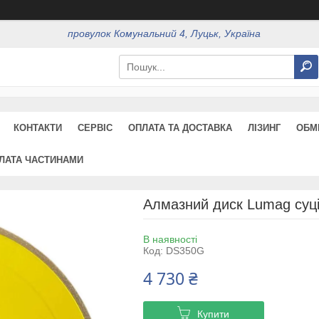
провулок Комунальний 4, Луцьк, Україна
КОНТАКТИ
СЕРВІС
ОПЛАТА ТА ДОСТАВКА
ЛІЗИНГ
ОБМ
ЛАТА ЧАСТИНАМИ
Алмазний диск Lumag суц
В наявності
Код:
DS350G
4 730 ₴
Купити