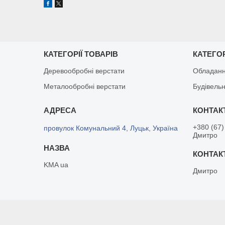
КАТЕГОРІЇ ТОВАРІВ
КАТЕГОР
Деревообробні верстати
Обладанн
Металообробні верстати
Будівельн
+380 (67)
провулок Комунальний 4, Луцьк, Україна
Дмитро
KMA ua
Дмитро