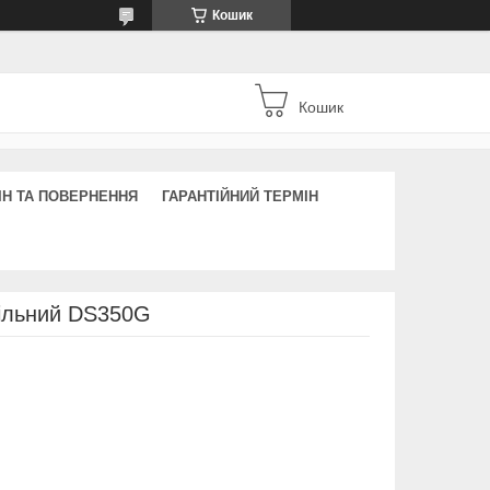
Кошик
Кошик
ІН ТА ПОВЕРНЕННЯ
ГАРАНТІЙНИЙ ТЕРМІН
ільний DS350G