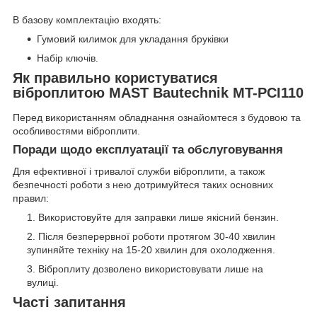
В базову комплектацію входять:
Гумовий килимок для укладання бруківки
Набір ключів.
Як правильно користуватися
віброплитою MAST Bautechnik MT-PCI110
Перед використанням обладнання ознайомтеся з будовою та
особливостями віброплити.
Поради щодо експлуатації та обслуговування
Для ефективної і тривалої служби віброплити, а також
безпечності роботи з нею дотримуйтеся таких основних
правил:
Використовуйте для заправки лише якісний бензин.
Після безперервної роботи протягом 30-40 хвилин
зупиняйте техніку на 15-20 хвилин для охолодження.
Віброплиту дозволено використовувати лише на
вулиці.
Часті запитання