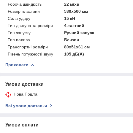
Робоча швидкість
22 м/хв
Розмір пластини
530x500 мм
Сила удару
15 кН
Тип двигуна та розміри
4-тактний
Тип запуску
Ручний запуск
Тип палива
Бензин
Транспортні розміри
80х51х61 см
Рівень потужності звуку
105 дБ(А)
Приховати
Умови доставки
Нова Пошта
Всі умови доставки
Умови оплати