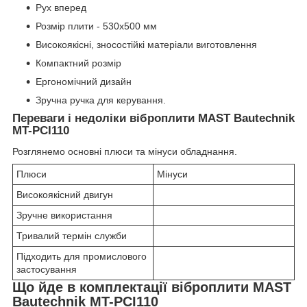
Рух вперед
Розмір плити - 530х500 мм
Високоякісні, зносостійкі матеріали виготовлення
Компактний розмір
Ергономічний дизайн
Зручна ручка для керування.
Переваги і недоліки віброплити MAST Bautechnik
MT-PCI110
Розглянемо основні плюси та мінуси обладнання.
Плюси
Мінуси
Високоякісний двигун
Зручне використання
Тривалий термін служби
Підходить для промислового
застосування
Що йде в комплектації віброплити MAST
Bautechnik MT-PCI110