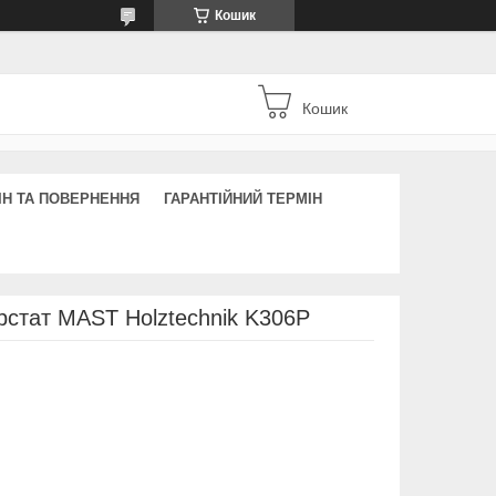
Кошик
Кошик
ІН ТА ПОВЕРНЕННЯ
ГАРАНТІЙНИЙ ТЕРМІН
стат MAST Holztechnik K306Р