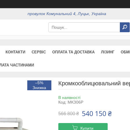
провулок Комунальний 4, Луцьк, Україна
КОНТАКТИ
СЕРВІС
ОПЛАТА ТА ДОСТАВКА
ЛІЗИНГ
ОБМ
ЛАТА ЧАСТИНАМИ
Кромкооблицювальний вер
–5%
В наявності
Код:
MK306P
540 150 ₴
566 800 ₴
Купити