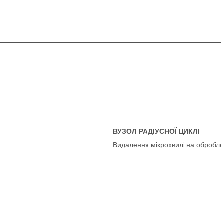
ВУЗОЛ РАДІУСНОЇ ЦИКЛІ
Видалення мікрохвилі на обробл