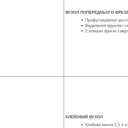
ВУЗОЛ ПОПЕРЕДНЬОГО ФРЕЗ
Прифуговування загот
Видалення відколів і с
2 алмазні фрези з ве
КЛЕЙОВИЙ ВУЗОЛ
Клейова ванна 1,5 л 