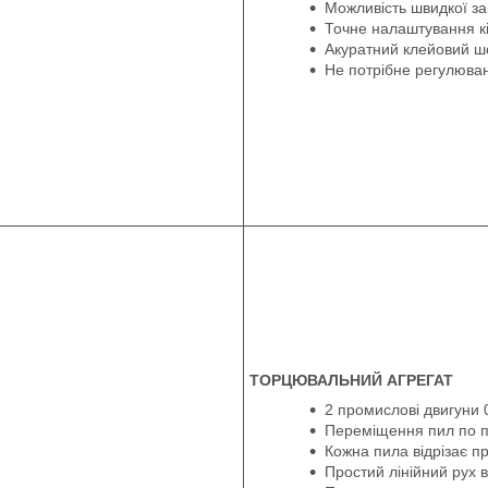
Можливість швидкої за
Точне налаштування кі
Акуратний клейовий ш
Не потрібне регулюва
ТОРЦЮВАЛЬНИЙ АГРЕГАТ
2 промислові двигуни 0
Переміщення пил по п
Кожна пила відрізає п
Простий лінійний рух 