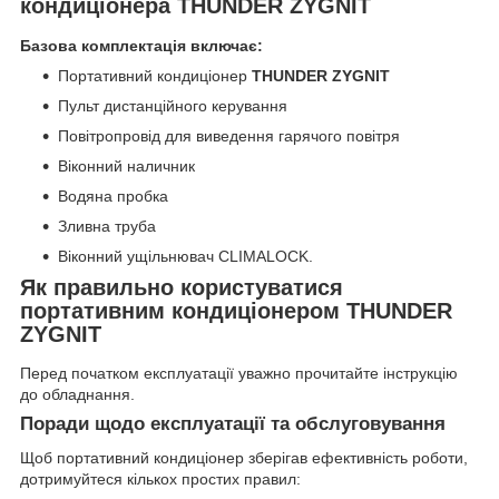
кондиціонера THUNDER ZYGNIT
Базова комплектація включає:
Портативний кондиціонер
THUNDER ZYGNIT
Пульт дистанційного керування
Повітропровід для виведення гарячого повітря
Віконний наличник
Водяна пробка
Зливна труба
Віконний ущільнювач CLIMALOCK.
Як правильно користуватися
портативним кондиціонером THUNDER
ZYGNIT
Перед початком експлуатації уважно прочитайте інструкцію
до обладнання.
Поради щодо експлуатації та обслуговування
Щоб портативний кондиціонер зберігав ефективність роботи,
дотримуйтеся кількох простих правил: