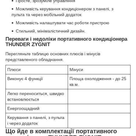
Просте, зрозуміле управління
Можливість керування кондиціонером з панелі, з
пульта та через мобільний додаток
Можливість налаштувати час роботи пристрою
Стильний, мінімалістичний дизайн.
Переваги і недоліки портативного кондиціонера
THUNDER ZYGNIT
Перегляньте таблицю основних плюсів і мінусів
представленого обладнання.
Плюси
Мінуси
Виконує 4 функції
Площа охолодження - до 25
кв.м.
Легко переноситься, швидко
встановлюється
Енергоощадний
Керування з панелі, з пульта
і через додаток
Що йде в комплектації портативного