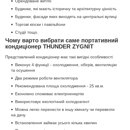
Орендоване житло
Будинки, які мають історичну та архітектурну цінність
Будинки, фасади яких виходять на центральні вулиці
Торгові кіоски і павільйони
Студії тощо.
Чому варто вибрати саме портативний
кондиціонер THUNDER ZYGNIT
Представлений кондиціонер має такі вигідні особливості:
Виконує 4 функції - охолодження, обігрів, вентиляцію
та осушення
Два режими роботи вентилятора
Рекомендована площа охолодження - 25 кв.м.
Економно споживає електроенергію
Використовує екологічний холодоагент
Можна легко перенести в іншу кімнату чи перевезти
на дачу
Встановлення займає усього кілька хвилин