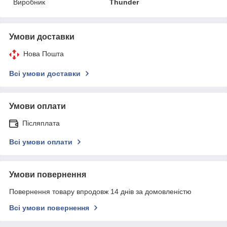
Виробник
Thunder
Умови доставки
Нова Пошта
Всі умови доставки
Умови оплати
Післяплата
Всі умови оплати
Умови повернення
Повернення товару впродовж 14 днів за домовленістю
Всі умови повернення