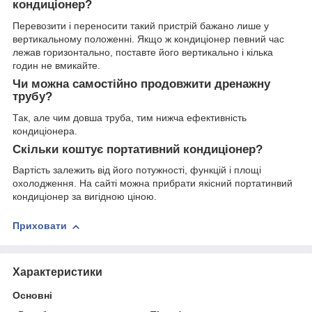
кондиціонер?
Перевозити і переносити такий пристрій бажано лише у
вертикальному положенні. Якщо ж кондиціонер певний час
лежав горизонтально, поставте його вертикально і кілька
годин не вмикайте.
Чи можна самостійно продовжити дренажну
трубу?
Так, але чим довша труба, тим нижча ефективність
кондиціонера.
Скільки коштує портативний кондиціонер?
Вартість залежить від його потужності, функцій і площі
охолодження. На сайті можна прибрати якісний портатинвий
кондиціонер за вигідною ціною.
Приховати
Характеристики
Основні