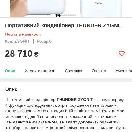
Портативний кондиціонер THUNDER ZYGNIT
Немає в наявності
Код: ZYGNIT
Роздріб
28 710
₴
Опис
Характеристики
Доставка
Оплата
Умови п
Опис
Портативний кондиціонер
THUNDER ZYGNIT
виконує одразу
4 функції - охолодження, обігрів, осушення і вентиляція - і
стане якісною заміною традиційній спліт-системі, коли немає
можливості для її встановлення. Компактний, зі стильним
мінімалістичним дизайном, він вдало доповнить будь-який
інтер’єр і створить комфортний клімат за лічені хвилини. Дуже