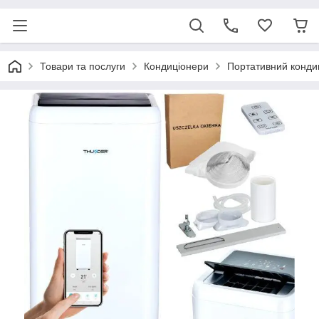
Товари та послуги
Кондиціонери
Портативний конд