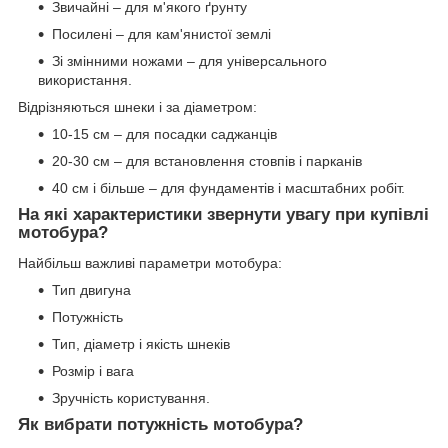
Звичайні – для м'якого ґрунту
Посилені – для кам'янистої землі
Зі змінними ножами – для універсального
використання.
Відрізняються шнеки і за діаметром:
10-15 см – для посадки саджанців
20-30 см – для встановлення стовпів і парканів
40 см і більше – для фундаментів і масштабних робіт.
На які характеристики звернути увагу при купівлі
мотобура?
Найбільш важливі параметри мотобура:
Тип двигуна
Потужність
Тип, діаметр і якість шнеків
Розмір і вага
Зручність користування.
Як вибрати потужність мотобура?