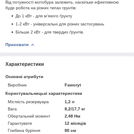
Від потужності мотобура залежить, наскільки ефективною
буде робота на різних типах грунтів:
До 1 кВт - для м’якого ґрунту
1-2 кВт - універсальні для різних застосувань
Більше 2 кВт - для твердих ґрунтів.
Приховати
Характеристики
Основні атрибути
Виробник
Faworyt
Користувальницькі характеристики
Місткість резервуара
1,2 л
Вага
8,2/17,7 кг
Обертальний момент
2,48 Нм
Гарантувати
12 місяців
Глибина буріння
80 см