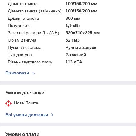
Діаметр гвинта
100/150/200 мм
Діаметр гвинта (ввімкнено)
100/150/200 мм
Довжина шнека
800 мм
Потужністю
1,9 кВт
Загальні розміри (LxWxH)
520x710x325 мм
Об'єм двигуна
52 см3
Пускова система
Ручний запуск
Тип двигуна
2-тактний
Рівень звукового тиску
113 дБА
Приховати
Умови доставки
Нова Пошта
Всі умови доставки
Умови оплати