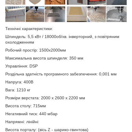
Технічні характеристики:
Шпиндель: 5,5 кВт / 18000об/хв. інверторний, з повітряним
охолодженням
Робочий простір: 1500x2000мм
Максимальна висота шпинделя: 350 мм
Управління: DSP
Роздільна здатність програмного забезпечення: 0,001 мм
Напруга: 400В
Вага: 1210 кг
Розміри верстата: 2000 х 2600 х 2200 мм
Висота столу: 715мм
Негативний тиск: 440 мбар
Напрямні: лінійні
Висота порталу: (вісь Z - шарико-гвинтова)