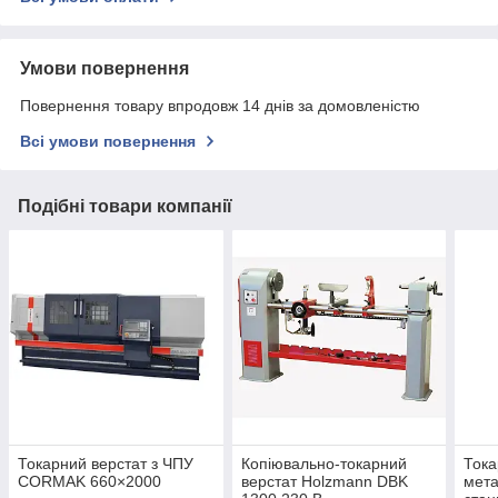
Умови повернення
Повернення товару впродовж 14 днів за домовленістю
Всі умови повернення
Подібні товари компанії
Токарний верстат з ЧПУ
Копіювально-токарний
Тока
CORMAK 660×2000
верстат Holzmann DBK
мета