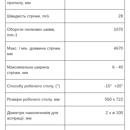
пропилу, мм
Швидкість стрічки, m/s
28
Обороти пилкових шківів,
1070
min
-1
Макс. / мін. довжина стрічки,
4670
мм
Максимальна ширина
6 - 40
стрічки, мм
Способу робочого столу, (°)
-15° +20°
Розміри робочого столу, мм
550 x 722
Діаметри наконечників для
2 x ø 100
аспірації, мм