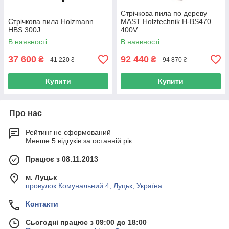
Стрічкова пила по дереву
Стрічкова пила Holzmann
MAST Holztechnik H-BS470
HBS 300J
400V
В наявності
В наявності
37 600
92 440
₴
₴
41 220 ₴
94 870 ₴
Купити
Купити
Про нас
Рейтинг не сформований
Менше 5 відгуків за останній рік
Працює з 08.11.2013
м. Луцьк
провулок Комунальний 4, Луцьк, Україна
Контакти
Сьогодні працює з 09:00 до 18:00