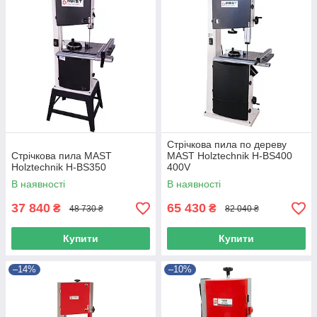
Стрічкова пила по дереву
Стрічкова пила MAST
MAST Holztechnik H-BS400
Holztechnik H-BS350
400V
В наявності
В наявності
37 840
65 430
₴
₴
48 730 ₴
82 040 ₴
Купити
Купити
–14%
–10%