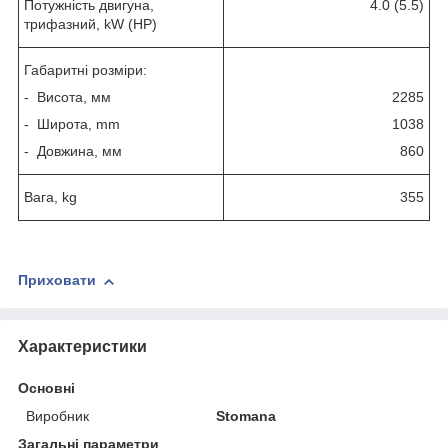
Потужність двигуна,
4.0 (5.5)
трифазний, kW (HP)
Габаритні розміри:
- Висота, мм
2285
- Широта, mm
1038
- Довжина, мм
860
Вага, kg
355
Приховати
Характеристики
Основні
Виробник
Stomana
Загальні параметри