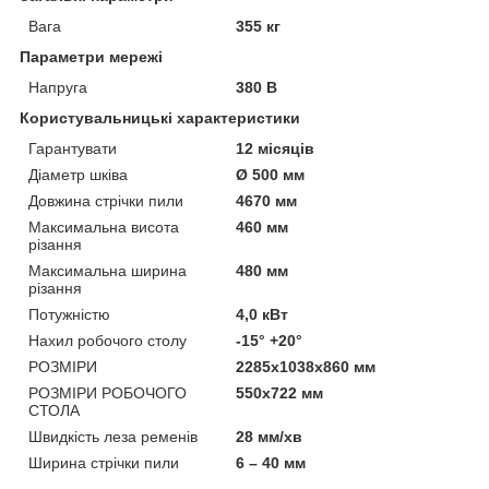
Вага
355 кг
Параметри мережі
Напруга
380 В
Користувальницькі характеристики
Гарантувати
12 місяців
Діаметр шківа
Ø 500 мм
Довжина стрічки пили
4670 мм
Максимальна висота
460 мм
різання
Максимальна ширина
480 мм
різання
Потужністю
4,0 кВт
Нахил робочого столу
-15° +20°
РОЗМІРИ
2285x1038x860 мм
РОЗМІРИ РОБОЧОГО
550x722 мм
СТОЛА
Швидкість леза ременів
28 мм/хв
Ширина стрічки пили
6 – 40 мм