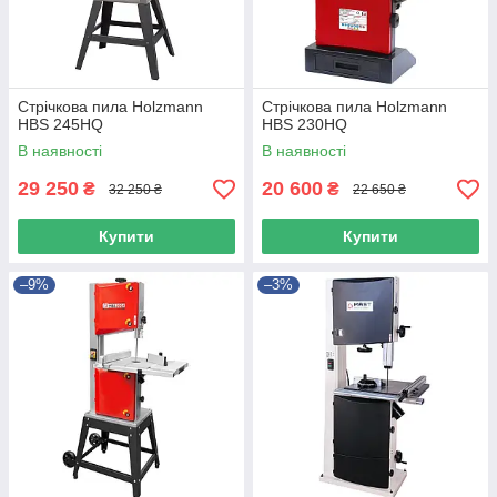
Стрічкова пила Holzmann
Стрічкова пила Holzmann
HBS 245HQ
HBS 230HQ
В наявності
В наявності
29 250
20 600
₴
₴
32 250 ₴
22 650 ₴
Купити
Купити
–9%
–3%