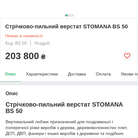
Стрічково-пильний верстат STOMANA BS 50
Немає в наявності
Код: BS 50
Роздріб
203 800
₴
Опис
Характеристики
Доставка
Оплата
Умови п
Опис
Стрічково-пильний верстат STOMANA
BS 50
Вертикальний лобзик призначений для поздовжньої і
поперечної різки виробів з дерева, деревоволокнистих плит,
ДСП, ДВП, фанери і інших виробів з деревини та подібних