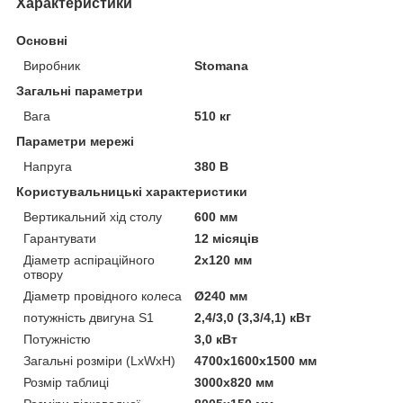
Характеристики
Основні
Виробник
Stomana
Загальні параметри
Вага
510 кг
Параметри мережі
Напруга
380 В
Користувальницькі характеристики
Вертикальний хід столу
600 мм
Гарантувати
12 місяців
Діаметр аспіраційного
2x120 мм
отвору
Діаметр провідного колеса
Ø240 мм
потужність двигуна S1
2,4/3,0 (3,3/4,1) кВт
Потужністю
3,0 кВт
Загальні розміри (LxWxH)
4700x1600x1500 мм
Розмір таблиці
3000x820 мм