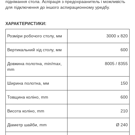
піднімання стола. Аспірація з предохраанитель і можливість
для підключення до іншого аспирационному уредбу.
ХАРАКТЕРИСТИКИ:
Розміри робочого столу, мм
3000 x 820
Вертикальний хід столу, мм
600
Довжина полотна, min/max,
8005 / 8355
mm
Ширина полотна, мм
150
Товщина коліно, mm
600
Висота коліно, mm
210
Діаметр шайби, mm
Ø 240