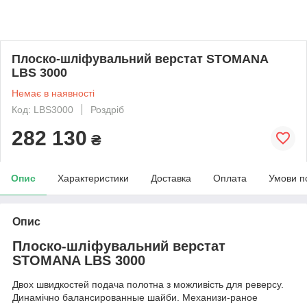
Плоско-шліфувальний верстат STOMANA
LBS 3000
Немає в наявності
Код: LBS3000
Роздріб
282 130
₴
Опис
Характеристики
Доставка
Оплата
Умови п
Опис
Плоско-шліфувальний верстат
STOMANA LBS 3000
Двох швидкостей подача полотна з можливість для реверсу.
Динамічно балансированные шайби. Механизи-раное