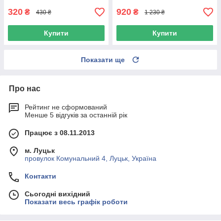
320
920
₴
₴
430 ₴
1 230 ₴
Купити
Купити
Показати ще
Про нас
Рейтинг не сформований
Менше 5 відгуків за останній рік
Працює з 08.11.2013
м. Луцьк
провулок Комунальний 4, Луцьк, Україна
Контакти
Сьогодні вихідний
Показати весь графік роботи