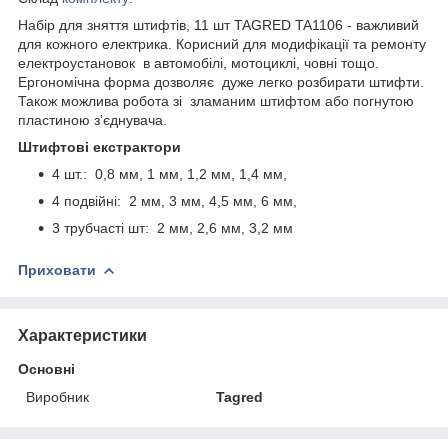
Набір для зняття штифтів, 11 шт TAGRED TA1106 - важливий
для кожного електрика. Корисний для модифікації та ремонту
електроустановок в автомобілі, мотоциклі, човні тощо.
Ергономічна форма дозволяє дуже легко розбирати штифти.
Також можлива робота зі зламаним штифтом або погнутою
пластиною з’єднувача.
Штифтові екстрактори
4 шт.: 0,8 мм, 1 мм, 1,2 мм, 1,4 мм,
4 подвійні: 2 мм, 3 мм, 4,5 мм, 6 мм,
3 трубчасті шт: 2 мм, 2,6 мм, 3,2 мм
Приховати
Характеристики
Основні
Виробник
Tagred