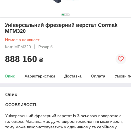
Універсальний фрезерний верстат Cormak
MFM320
Немає в наявності
Код: MFM320
Роздріб
888 160
₴
Опис
Характеристики
Доставка
Оплата
Умови п
Опис
ОСОБЛИВОСТІ:
Універсальний фрезерний верстат із 3-осьовою поворотною
головкою. Машина має дуже широкі технологічні можливості,
тому може використовуватись у одиничному та серійному