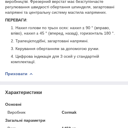
виробництві. Фрезерний верстат має безступінчасте
регулювання швидкості обертання шпинделя, загартовані
напрямні та центральну систему мастила напрямних.
ПЕРЕВАГИ
:
Нахил голови по трьох осях: нахил ± 90 ° (вправо,
вліво), нахил ± 45 ° (вперед, назад), горизонталь 180 °.
Трапецієподібні, загартовані напрямні.
Керування обертанням за допомогою ручки.
Цифрова індикація для 3 осей у стандартній
комплектації.
Приховати
Характеристики
Основні
Виробник
Cormak
Загальні параметри