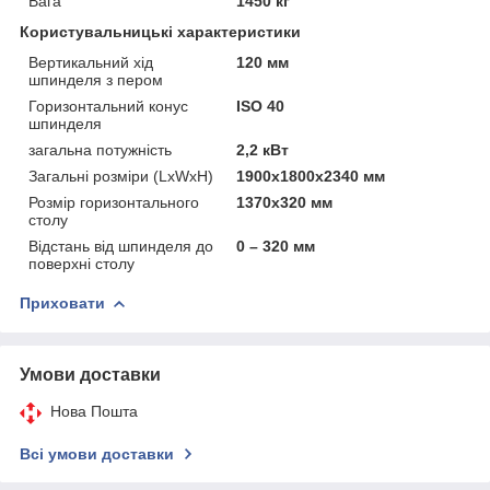
Вага
1450 кг
Користувальницькі характеристики
Вертикальний хід
120 мм
шпинделя з пером
Горизонтальний конус
ISO 40
шпинделя
загальна потужність
2,2 кВт
Загальні розміри (LxWxH)
1900x1800x2340 мм
Розмір горизонтального
1370x320 мм
столу
Відстань від шпинделя до
0 – 320 мм
поверхні столу
Приховати
Умови доставки
Нова Пошта
Всі умови доставки