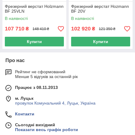
Фрезерний верстат Holzmann
Фрезерний верстат Hozmann
BF 25VLN
BF 20V
В наявності
В наявності
107 710
102 920
₴
₴
148 410 ₴
121 350 ₴
Купити
Купити
Про нас
Рейтинг не сформований
Менше 5 відгуків за останній рік
Працює з 08.11.2013
м. Луцьк
провулок Комунальний 4, Луцьк, Україна
Контакти
Сьогодні вихідний
Показати весь графік роботи