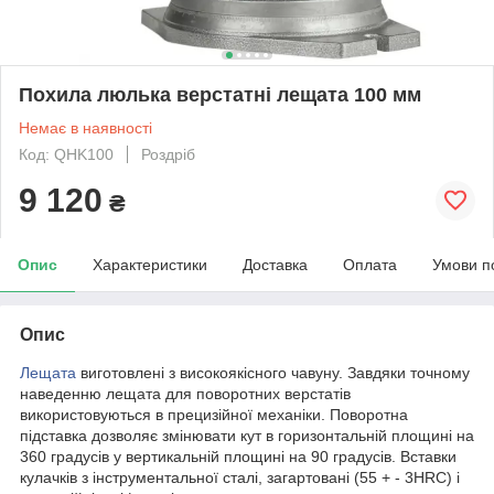
Похила люлька верстатні лещата 100 мм
Немає в наявності
Код: QHK100
Роздріб
9 120
₴
Опис
Характеристики
Доставка
Оплата
Умови п
Опис
Лещата
виготовлені з високоякісного чавуну. Завдяки точному
наведенню лещата для поворотних верстатів
використовуються в прецизійної механіки. Поворотна
підставка дозволяє змінювати кут в горизонтальній площині на
360 градусів у вертикальній площині на 90 градусів. Вставки
кулачків з інструментальної сталі, загартовані (55 + - 3HRC) і