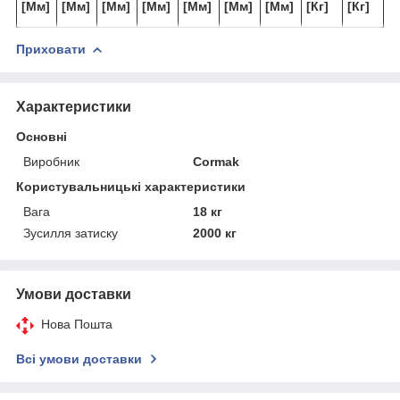
[Мм]
[Мм]
[Мм]
[Мм]
[Мм]
[Мм]
[Мм]
[Кг]
[Кг]
Приховати
Характеристики
Основні
Виробник
Cormak
Користувальницькі характеристики
Вага
18 кг
Зусилля затиску
2000 кг
Умови доставки
Нова Пошта
Всі умови доставки