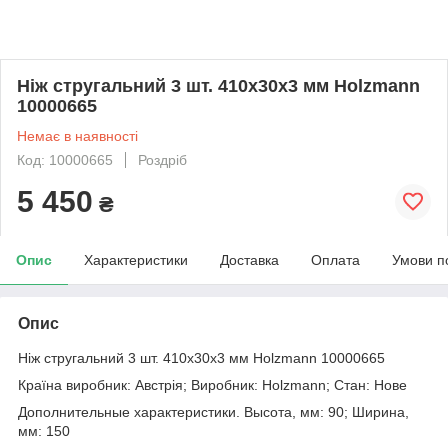
Ніж стругальний 3 шт. 410x30x3 мм Holzmann
10000665
Немає в наявності
Код: 10000665
Роздріб
5 450
₴
Опис
Характеристики
Доставка
Оплата
Умови п
Опис
Ніж стругальний 3 шт. 410x30x3 мм Holzmann 10000665
Країна виробник: Австрія; Виробник: Holzmann; Стан: Нове
Дополнительные характеристики. Высота, мм: 90; Ширина,
мм: 150