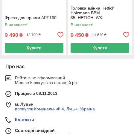
Головка змінна Hettich
Holzmann BBM
Фреза для правки APF160
35_HETICH_WK
В наявності
В наявності
9 490
9 450
₴
₴
13 700 ₴
11 620 ₴
Купити
Купити
Про нас
Рейтинг не сформований
Менше 5 відгуків за останній рік
Працює з 08.11.2013
м. Луцьк
провулок Комунальний 4, Луцьк, Україна
Контакти
Сьогодні вихідний