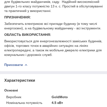
для будівельних майданчиків, саду.
Надійний високоякісний
двигун 1-го класу потужністю 13 к. с. Простий в обслуговуванні
та практичний у використанні.
ПРИЗНАЧЕННЯ:
Забезпечить електрикою всі прилади будинку (в тому числі
енергоємні), а на будівельному майданчику - всі інструменти.
ОБЛАСТЬ ВИКОРИСТАННЯ:
Використовується для енергонезалежності заміських будинків,
офісів, торгових точок в аварійних ситуаціях на лініях
електропередачі, а також як мобільне джерело електрики для
комунальних і дорожніх служб.
Приховати
Характеристики
Основні
Виробник
GoldMoto
Номінальна потужність
4.5 кВт