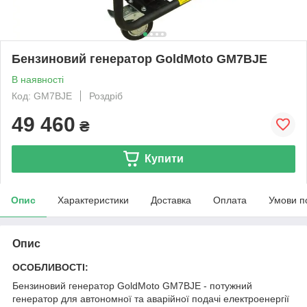
Бензиновий генератор GoldMoto GM7BJE
В наявності
Код: GM7BJE
Роздріб
49 460
₴
Купити
Опис
Характеристики
Доставка
Оплата
Умови п
Опис
ОСОБЛИВОСТІ:
Бензиновий генератор GoldMoto GM7BJE - потужний
генератор для автономної та аварійної подачі електроенергії