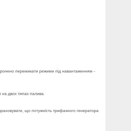
оронено перемикати режими під навантаженням -
и на двох типах палива.
враховувати, що потужність трифазного генератора