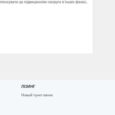
омпенсувати це підвищенням напруги в інших фазах,
ЛІЗИНГ
Новый пункт меню