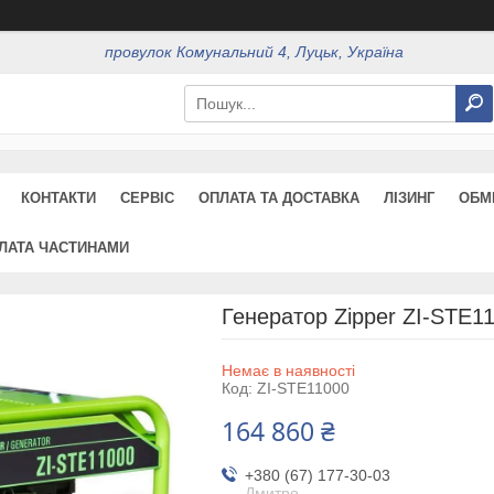
провулок Комунальний 4, Луцьк, Україна
КОНТАКТИ
СЕРВІС
ОПЛАТА ТА ДОСТАВКА
ЛІЗИНГ
ОБМ
ЛАТА ЧАСТИНАМИ
Генератор Zipper ZI-STE1
Немає в наявності
Код:
ZI-STE11000
164 860 ₴
+380 (67) 177-30-03
Дмитро