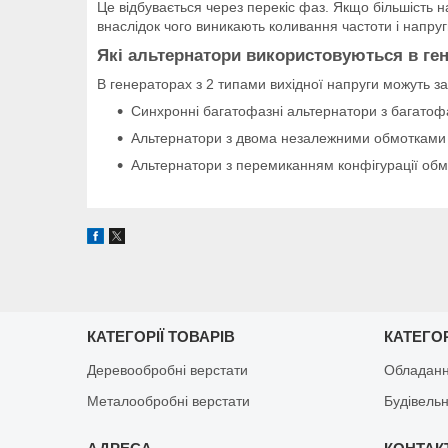
Це відбувається через перекіс фаз. Якщо більшість
внаслідок чого виникають коливання частоти і напруг
Які альтернатори використовуються в ген
В генераторах з 2 типами вихідної напруги можуть з
Синхронні багатофазні альтернатори з багато
Альтернатори з двома незалежними обмотками
Альтернатори з перемиканням конфігурації обм
КАТЕГОРІЇ ТОВАРІВ
КАТЕГОР
Деревообробні верстати
Обладанн
Металообробні верстати
Будівельн