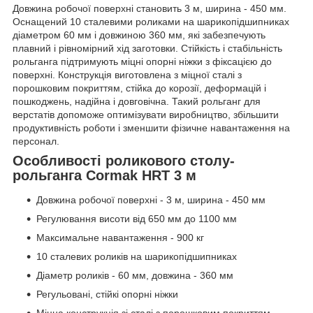
Довжина робочої поверхні становить 3 м, ширина - 450 мм.
Оснащений 10 сталевими роликами на шарикопідшипниках
діаметром 60 мм і довжиною 360 мм, які забезпечують
плавний і рівномірний хід заготовки. Стійкість і стабільність
рольганга підтримують міцні опорні ніжки з фіксацією до
поверхні. Конструкція виготовлена з міцної сталі з
порошковим покриттям, стійка до корозії, деформацій і
пошкоджень, надійна і довговічна. Такий рольганг для
верстатів допоможе оптимізувати виробництво, збільшити
продуктивність роботи і зменшити фізичне навантаження на
персонал.
Особливості роликового столу-
рольганга Cormak HRT 3 м
Довжина робочої поверхні - 3 м, ширина - 450 мм
Регулювання висоти від 650 мм до 1100 мм
Максимальне навантаження - 900 кг
10 сталевих роликів на шарикопідшипниках
Діаметр роликів - 60 мм, довжина - 360 мм
Регульовані, стійкі опорні ніжки