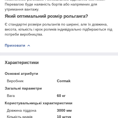
Перевагою буде наявність бортів або напрямних для
утримання вантажу.
Який оптимальний розмір рольганга?
Є стандартні розміри рольгангів по ширині, але їх довжина,
висота, кількість і крок роликів індивідуально підбираються під
потреби виробництва.
Приховати
Характеристики
Основні атрибути
Виробник
Cormak
Загальні параметри
Вага
60 кг
Користувальницькі характеристики
Довжина піддона
3000 мм
Кількість кидків
10 штук