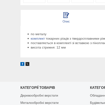
Опис
по металу
комплект
токарних різців з твердосплавними рі
поставляється в комплекті зі вставкою з пінопла
висота стрижня: 12 мм
КАТЕГОРІЇ ТОВАРІВ
КАТЕГОР
Деревообробні верстати
Обладанн
Металообробні верстати
Будівельн