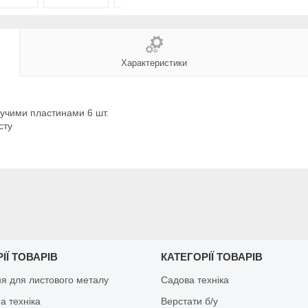
Характеристики
жучими пластинами 6 шт.
сту
ІЇ ТОВАРІВ
КАТЕГОРІЇ ТОВАРІВ
я для листового металу
Садова техніка
а техніка
Верстати б/у