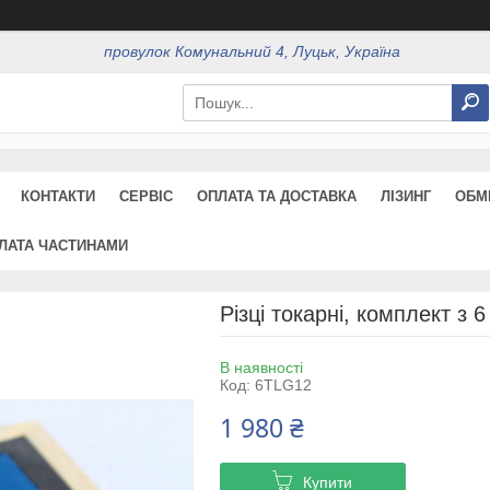
провулок Комунальний 4, Луцьк, Україна
КОНТАКТИ
СЕРВІС
ОПЛАТА ТА ДОСТАВКА
ЛІЗИНГ
ОБМ
ЛАТА ЧАСТИНАМИ
Різці токарні, комплект з
В наявності
Код:
6TLG12
1 980 ₴
Купити