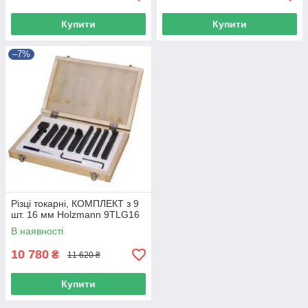
Купити
Купити
–7%
Різці токарні, КОМПЛЕКТ з 9
шт. 16 мм Holzmann 9TLG16
В наявності
10 780
₴
11 620 ₴
Купити