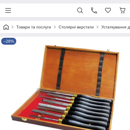
Товари та послуги
Столярні верстати
Устаткування 
–28%