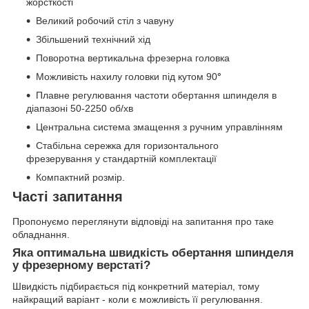
жорсткості
Великий робочий стіл з чавуну
Збільшений технічний хід
Поворотна вертикальна фрезерна головка
Можливість нахилу головки під кутом 90
°
Плавне регулювання частоти обертання шпинделя в
діапазоні 50-2250 об/хв
Центральна система змащення з ручним управлінням
Стабільна сережка для горизонтального
фрезерування у стандартній комплектації
Компактний розмір.
Часті запитання
Пропонуємо переглянути відповіді на запитання про таке
обладнання.
Яка оптимальна швидкість обертання шпинделя
у фрезерному верстаті?
Швидкість підбирається під конкретний матеріал, тому
найкращий варіант - коли є можливість її регулювання.