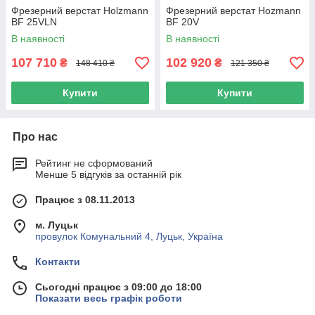
Фрезерний верстат Holzmann
Фрезерний верстат Hozmann
BF 25VLN
BF 20V
В наявності
В наявності
107 710
102 920
₴
₴
148 410 ₴
121 350 ₴
Купити
Купити
Про нас
Рейтинг не сформований
Менше 5 відгуків за останній рік
Працює з 08.11.2013
м. Луцьк
провулок Комунальний 4, Луцьк, Україна
Контакти
Сьогодні працює з 09:00 до 18:00
Показати весь графік роботи