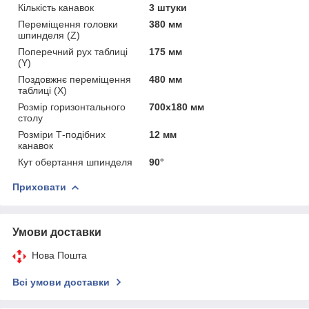
Кількість канавок
3 штуки
Переміщення головки
380 мм
шпинделя (Z)
Поперечний рух таблиці
175 мм
(Y)
Поздовжнє переміщення
480 мм
таблиці (X)
Розмір горизонтального
700x180 мм
столу
Розміри Т-подібних
12 мм
канавок
Кут обертання шпинделя
90°
Приховати
Умови доставки
Нова Пошта
Всі умови доставки