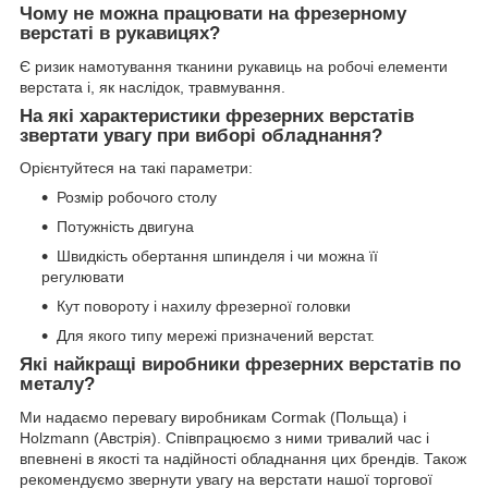
Чому не можна працювати на фрезерному
верстаті в рукавицях?
Є ризик намотування тканини рукавиць на робочі елементи
верстата і, як наслідок, травмування.
На які характеристики фрезерних верстатів
звертати увагу при виборі обладнання?
Орієнтуйтеся на такі параметри:
Розмір робочого столу
Потужність двигуна
Швидкість обертання шпинделя і чи можна її
регулювати
Кут повороту і нахилу фрезерної головки
Для якого типу мережі призначений верстат.
Які найкращі виробники фрезерних верстатів по
металу?
Ми надаємо перевагу виробникам Cormak (Польща) і
Holzmann (Австрія). Співпрацюємо з ними тривалий час і
впевнені в якості та надійності обладнання цих брендів. Також
рекомендуємо звернути увагу на верстати нашої торгової