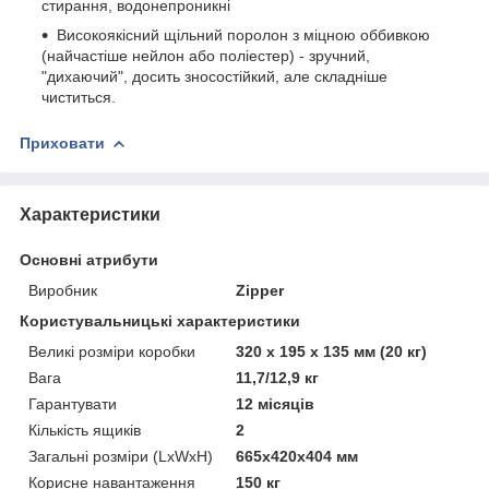
стирання, водонепроникні
Високоякісний щільний поролон з міцною оббивкою
(найчастіше нейлон або поліестер) - зручний,
"дихаючий", досить зносостійкий, але складніше
чиститься.
Приховати
Характеристики
Основні атрибути
Виробник
Zipper
Користувальницькі характеристики
Великі розміри коробки
320 x 195 x 135 мм (20 кг)
Вага
11,7/12,9 кг
Гарантувати
12 місяців
Кількість ящиків
2
Загальні розміри (LxWxH)
665x420x404 мм
Корисне навантаження
150 кг