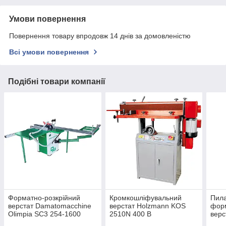
Умови повернення
Повернення товару впродовж 14 днів за домовленістю
Всі умови повернення
Подібні товари компанії
Форматно-розкрійний
Кромкошліфувальний
Пила
верстат Damatomacchine
верстат Holzmann KOS
форм
Olimpia SC3 254-1600
2510N 400 В
верс
Z - 2