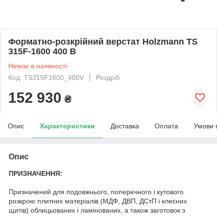
Форматно-розкрійний верстат Holzmann TS
315F-1600 400 В
Немає в наявності
Код: TS315F1600_400V
Роздріб
152 930
₴
Опис
Характеристики
Доставка
Оплата
Умови 
Опис
ПРИЗНАЧЕННЯ:
Призначений для подовжнього, поперечного і кутового
розкрою плитних матеріалів (МДФ, ДВП, ДСтП і клеєних
щитів) облицьованих і ламінованих, а також заготовок з