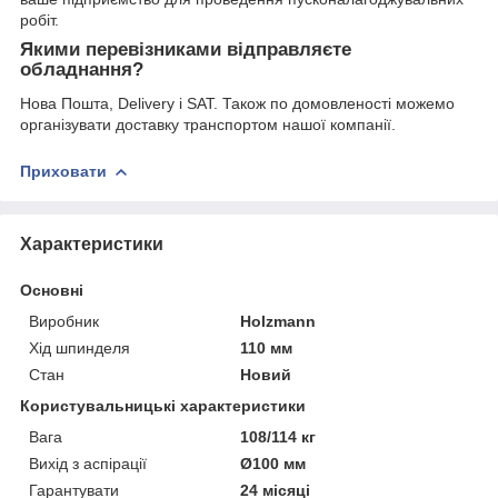
робіт.
Якими перевізниками відправляєте
обладнання?
Нова Пошта, Delivery і SAT. Також по домовленості можемо
організувати доставку транспортом нашої компанії.
Приховати
Характеристики
Основні
Виробник
Holzmann
Хід шпинделя
110 мм
Стан
Новий
Користувальницькі характеристики
Вага
108/114 кг
Вихід з аспірації
Ø100 мм
Гарантувати
24 місяці