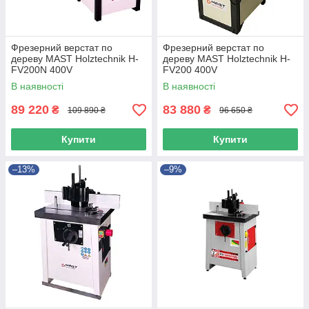
Фрезерний верстат по
Фрезерний верстат по
дереву MAST Holztechnik H-
дереву MAST Holztechnik H-
FV200N 400V
FV200 400V
В наявності
В наявності
89 220
83 880
₴
₴
109 890 ₴
96 650 ₴
Купити
Купити
–13%
–9%