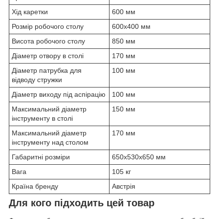
Хід каретки
600 мм
Розмір робочого столу
600х400 мм
Висота робочого столу
850 мм
Діаметр отвору в столі
170 мм
Діаметр патрубка для
100 мм
відводу стружки
Діаметр виходу під аспірацію
100 мм
Максимальний діаметр
150 мм
інструменту в столі
Максимальний діаметр
170 мм
інструменту над столом
Габаритні розміри
650х530х650 мм
Вага
105 кг
Країна бренду
Австрія
Для кого підходить цей товар