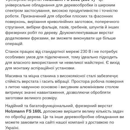
універсальне обладнання для деревообробки із широким
спектром застосування, високою продуктивністю і точністю
роботи. Призначений для обробки плоских та фасонних
поверхонь, вирізання криволінійних заготовок, поперечного
стругання, вибірки фальців, пазів, гребенів, шпунтів й інших
фрезерних робіт по дереву. Доукомплектувавши верстат
додатковими фрезами, ви зможете виконувати ще більше
операцій.
Станок працює від стандартної мережі 230 В і не потребує
особливих умов для підключення, тому ідеально підходить
для власного використання чи невеликої майстерні. Є вихід
для монтажу аспіраційної установки.
Масивна та міцна станина з високоякісної сталі забезпечує
стійкість верстата і гасить вібрації. Простора робоча поверхня
з литою чавунною основою і висувним алюмінієвим столом
витримує значні навантаження, дозволяючи обробляти
заготовки великого розміру.
Надійний та багатофункціональний, фрезерний верстат
Holzmann FS 160L
допоможе вирішити велику кількість задач
по обробці дерева. Це та інше деревообробне обладнання ви
можете замовити на сайті нашої компанії з доставкою по
Україні.