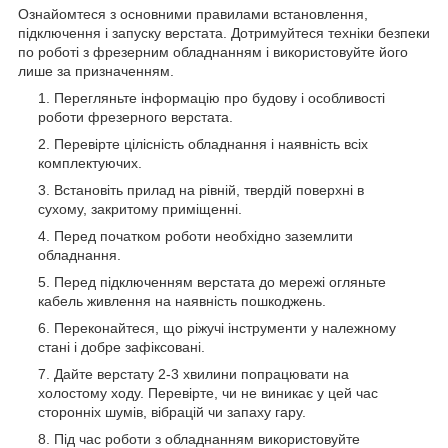
Ознайомтеся з основними правилами встановлення,
підключення і запуску верстата. Дотримуйтеся техніки безпеки
по роботі з фрезерним обладнанням і використовуйте його
лише за призначенням.
Перегляньте інформацію про будову і особливості
роботи фрезерного верстата.
Перевірте цілісність обладнання і наявність всіх
комплектуючих.
Встановіть прилад на рівній, твердій поверхні в
сухому, закритому приміщенні.
Перед початком роботи необхідно заземлити
обладнання.
Перед підключенням верстата до мережі огляньте
кабель живлення на наявність пошкоджень.
Переконайтеся, що ріжучі інструменти у належному
стані і добре зафіксовані.
Дайте верстату 2-3 хвилини попрацювати на
холостому ходу. Перевірте, чи не виникає у цей час
сторонніх шумів, вібрацій чи запаху гару.
Під час роботи з обладнанням використовуйте