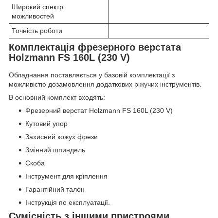
Широкий спектр
можливостей
Точність роботи
Комплектація фрезерного верстата
Holzmann FS 160L (230 V)
Обладнання поставляється у базовій комплектації з
можливістю дозамовлення додаткових ріжучих інструментів.
В основний комплект входять:
Фрезерний верстат Holzmann FS 160L (230 V)
Кутовий упор
Захисний кожух фрези
Змінний шпиндель
Скоба
Інструмент для кріплення
Гарантійний талон
Інструкція по експлуатації.
Сумісність з іншими пристроями