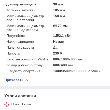
Діаметр шпинделя
30 мм
Колісний затискач
105 мм
Максимальний діаметр
150 мм
різання в таблиці
Максимальний діаметр
Ø170 мм
різання над столом
Потужністю
1,5/2,1 кВт
Нахил шпинделя
Немає
Наявність карети
Да
Напруга
230 V
Загальні розміри (LxWxH)
600x1000x850 мм
розмір робочого столу
600x400 мм
Швидкість обертання
1400/3500/6000/8000 об/мин
Приховати
Умови доставки
Нова Пошта