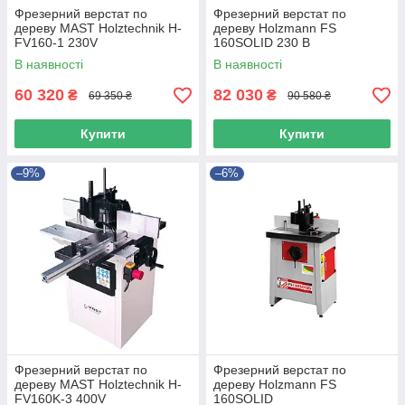
Фрезерний верстат по
Фрезерний верстат по
дереву MAST Holztechnik H-
дереву Holzmann FS
FV160-1 230V
160SOLID 230 В
В наявності
В наявності
60 320
82 030
₴
₴
69 350 ₴
90 580 ₴
Купити
Купити
–9%
–6%
Фрезерний верстат по
Фрезерний верстат по
дереву MAST Holztechnik H-
дереву Holzmann FS
FV160K-3 400V
160SOLID