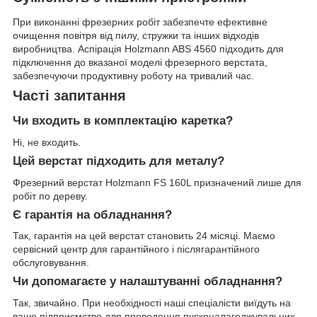
При виконанні фрезерних робіт забезпечте ефективне
очищення повітря від пилу, стружки та інших відходів
виробництва. Аспірація Holzmann ABS 4560 підходить для
підключення до вказаної моделі фрезерного верстата,
забезпечуючи продуктивну роботу на тривалий час.
Часті запитання
Чи входить в комплектацію каретка?
Ні, не входить.
Цей верстат підходить для металу?
Фрезерний верстат Holzmann FS 160L призначений лише для
робіт по дереву.
Є гарантія на обладнання?
Так, гарантія на цей верстат становить 24 місяці. Маємо
сервісний центр для гарантійного і післягарантійного
обслуговування.
Чи допомагаєте у налаштуванні обладнання?
Так, звичайно. При необхідності наші спеціалісти виїдуть на
ваше підприємство для проведення пусконалагоджувальних