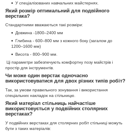
У спеціалізованих навчальних майстернях.
Який розмір оптимальний для подвійного
верстака?
Стандартними вважаються такі розміри:
Довжина -1800–2400 мм
Глибина - 600–800 мм з кожного боку (загалом до
1200–1600 мм)
Висота - 800–900 мм.
Ці параметри забезпечують комфортну позу майстрів і
простір для інструментів.
Чи може один верстак одночасно
використовуватися для двох різних типів робіт?
Так, за умови правильного зонування і використання
спеціальних накладок на стільницю.
Який матеріал стільниць найчастіше
використовується у подвійних столярних
верстаках?
У подвійних верстаках для столярних робіт стільниці можуть
бути з таких матеріалів: