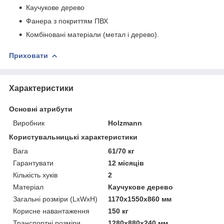
Каучукове дерево
Фанера з покриттям ПВХ
Комбіновані матеріали (метал і дерево).
Приховати
Характеристики
Основні атрибути
Виробник
Holzmann
Користувальницькі характеристики
Вага
61/70 кг
Гарантувати
12 місяців
Кількість хуків
2
Матеріал
Каучукове дерево
Загальні розміри (LxWxH)
1170x1550x860 мм
Корисне навантаження
150 кг
Транспортні розміри
1280x880x240 мм