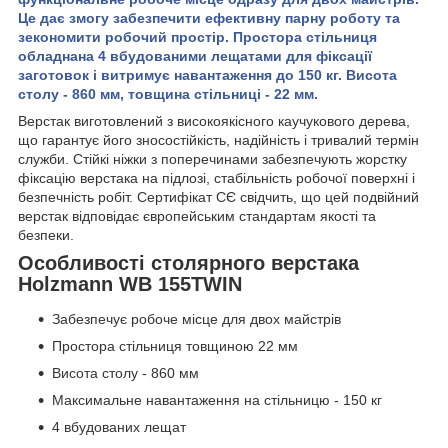
Це дає змогу забезпечити ефективну парну роботу та
зекономити робочий простір. Простора стільниця
обладнана 4 вбудованими лещатами для фіксації
заготовок і витримує навантаження до 150 кг. Висота
столу - 860 мм, товщина стільниці - 22 мм.
Верстак виготовлений з високоякісного каучукового дерева,
що гарантує його зносостійкість, надійність і тривалий термін
служби. Стійкі ніжки з поперечинами забезпечують жорстку
фіксацію верстака на підлозі, стабільність робочої поверхні і
безпечність робіт. Сертифікат СЄ свідчить, що цей подвійний
верстак відповідає європейським стандартам якості та
безпеки.
Особливості столярного верстака
Holzmann WB 155TWIN
Забезпечує робоче місце для двох майстрів
Простора стільниця товщиною 22 мм
Висота столу - 860 мм
Максимальне навантаження на стільницю - 150 кг
4 вбудованих лещат