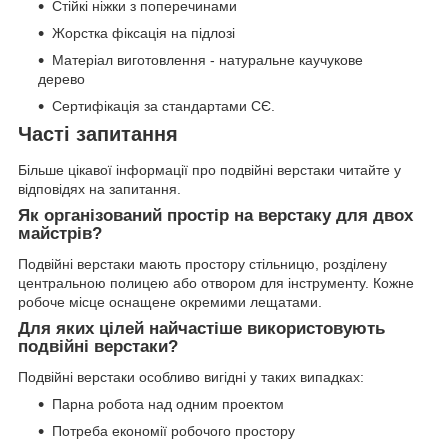
Стійкі ніжки з поперечинами
Жорстка фіксація на підлозі
Матеріал виготовлення - натуральне каучукове
дерево
Сертифікація за стандартами СЄ.
Часті запитання
Більше цікавої інформації про подвійні верстаки читайте у
відповідях на запитання.
Як організований простір на верстаку для двох
майстрів?
Подвійні верстаки мають простору стільницю, розділену
центральною полицею або отвором для інструменту. Кожне
робоче місце оснащене окремими лещатами.
Для яких цілей найчастіше використовують
подвійні верстаки?
Подвійні верстаки особливо вигідні у таких випадках:
Парна робота над одним проектом
Потреба економії робочого простору