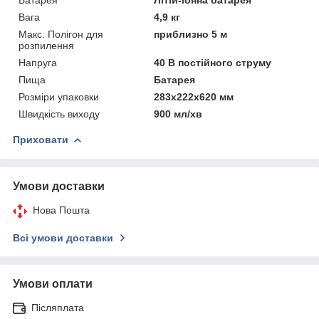
Вага
4,9 кг
Макс. Полігон для
приблизно 5 м
розпилення
Напруга
40 В постійного струму
Пища
Батарея
Розміри упаковки
283x222x620 мм
Швидкість виходу
900 мл/хв
Приховати
Умови доставки
Нова Пошта
Всі умови доставки
Умови оплати
Післяплата