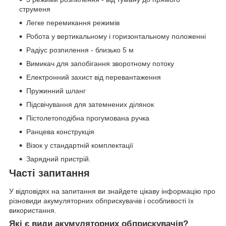
струменя
Легке перемикання режимів
Робота у вертикальному і горизонтальному положенні
Радіус розпилення - близько 5 м
Вимикач для запобігання зворотному потоку
Електронний захист від перевантаження
Пружинний шланг
Підсвічування для затемнених ділянок
Пістолетоподібна прогумована ручка
Ранцева конструкція
Візок у стандартній комплектації
Зарядний пристрій.
Часті запитання
У відповідях на запитання ви знайдете цікаву інформацію про
різновиди акумуляторних обприскувачів і особливості їх
використання.
Які є види акумуляторних обприскувачів?