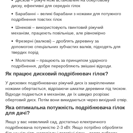
диску, ефективні для середніх гілок
Барабанні – великі барабани з ножами для потужного
подрібнення товстих гілок
Шнекові – використовують гвинтовий ріжучий
механізм, працюють повільніше, але рівномірно
Фрезерні (валкові) – дроблять деревину за
допомогою спеціальних зубчастих валків, підходять для
твердих порід
Молоткові – працюють за принципом ударного
подрібнення, добре переробляють змішані відходи.
Як працює дисковий подрібнювач гілок?
У дискових подрібнювачах ріжучий диск із закріпленими
ножами обертається, відрізаючи шматки деревини під тиском.
Відходи подаються в механізм, де їх швидко розрізає
обертовий диск. Потім вони викидаються через вихідний отвір.
Яка оптимальна потужність подрібнювача гілок
для дачі?
Якщо у вас невеликий сад, достатньо електричного
подрібнювача потужністю 2-3 кВт. Якщо потрібно обробляти