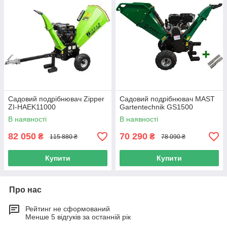
Садовий подрібнювач Zipper
Садовий подрібнювач MAST
ZI-HAEK11000
Gartentechnik GS1500
В наявності
В наявності
82 050
70 290
₴
₴
115 880 ₴
78 090 ₴
Купити
Купити
Про нас
Рейтинг не сформований
Менше 5 відгуків за останній рік