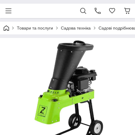
Товари та послуги
Садова техніка
Садові подрібнюва