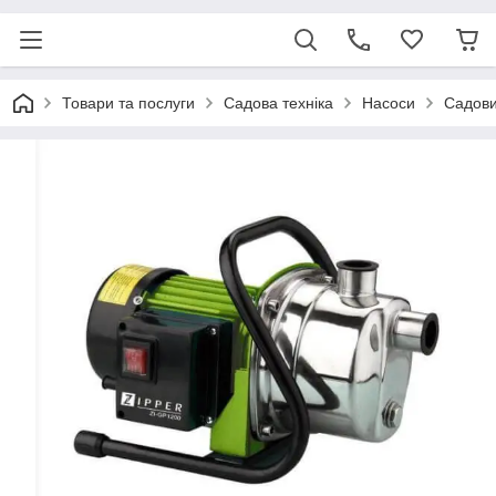
Товари та послуги
Садова техніка
Насоси
Садови