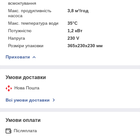
всмоктування
Макс. продуктивність
3,8 м³/год
насоса
Макс. температура води
35°C
Потужністю
1,2 кВт
Напруга
230 V
Розміри упаковки
365x230x230 мм
Приховати
Умови доставки
Нова Пошта
Всі умови доставки
Умови оплати
Післяплата