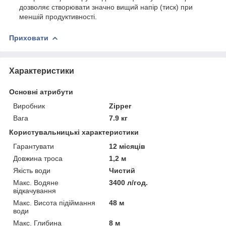
дозволяє створювати значно вищий напір (тиск) при
меншій продуктивності.
Приховати
Характеристики
Основні атрибути
Виробник
Zipper
Вага
7.9 кг
Користувальницькі характеристики
Гарантувати
12 місяців
Довжина троса
1,2 м
Якість води
Чистий
Макс. Водяне
3400 л/год.
відкачування
Макс. Висота підіймання
48 м
води
Макс. Глибина
8 м