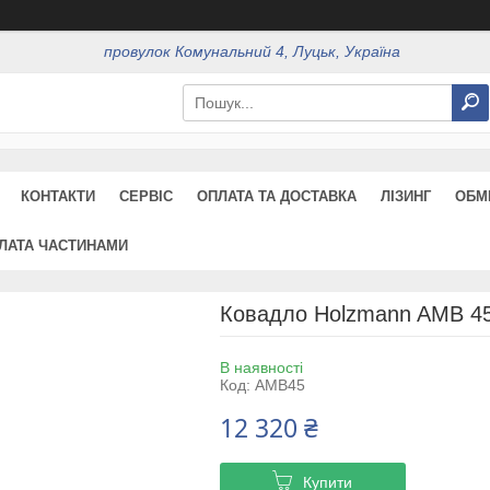
провулок Комунальний 4, Луцьк, Україна
КОНТАКТИ
СЕРВІС
ОПЛАТА ТА ДОСТАВКА
ЛІЗИНГ
ОБМ
ЛАТА ЧАСТИНАМИ
Ковадло Holzmann AMB 4
В наявності
Код:
AMB45
12 320 ₴
Купити