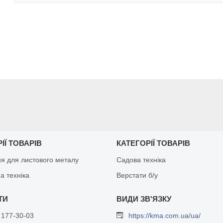
ІЇ ТОВАРІВ
КАТЕГОРІЇ ТОВАРІВ
я для листового металу
Садова техніка
а техніка
Верстати б/у
 177-30-03
https://kma.com.ua/ua/