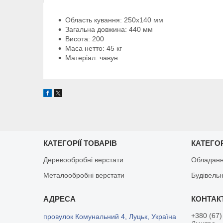
Область кування: 250x140 мм
Загальна довжина: 440 мм
Висота: 200
Маса нетто: 45 кг
Матеріал: чавун
КАТЕГОРІЇ ТОВАРІВ
КАТЕГОР
Деревообробні верстати
Обладанн
Металообробні верстати
Будівельн
+380 (67)
провулок Комунальний 4, Луцьк, Україна