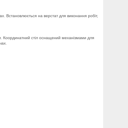
х. Встановлюється на верстат для виконання робіт,
яти. Координатний стіл оснащений механізмами для
чах.