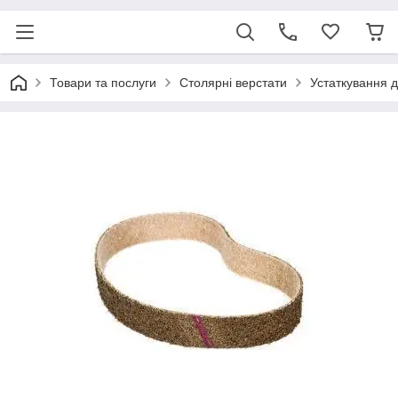
Товари та послуги
Столярні верстати
Устаткування 