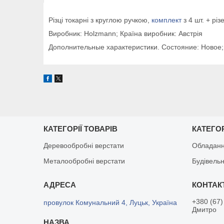
Різці токарні з круглою ручкою,
комплект
з 4 шт. + р
Виробник: Holzmann; Країна виробник: Австрія
Дополнительные характеристики. Состояние: Новое;
КАТЕГОРІЇ ТОВАРІВ
КАТЕГОР
Деревообробні верстати
Обладанн
Металообробні верстати
Будівельн
+380 (67)
провулок Комунальний 4, Луцьк, Україна
Дмитро