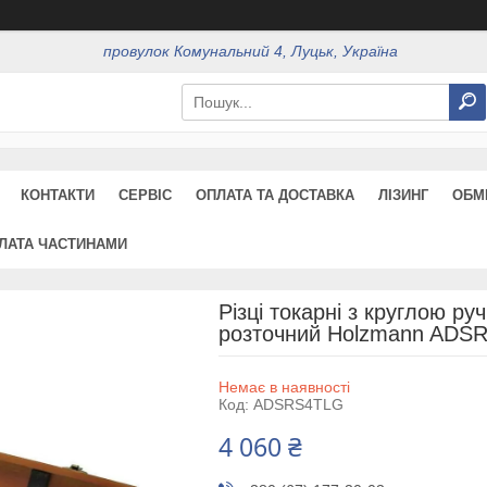
провулок Комунальний 4, Луцьк, Україна
КОНТАКТИ
СЕРВІС
ОПЛАТА ТА ДОСТАВКА
ЛІЗИНГ
ОБМ
ЛАТА ЧАСТИНАМИ
Різці токарні з круглою ру
розточний Holzmann ADS
Немає в наявності
Код:
ADSRS4TLG
4 060 ₴