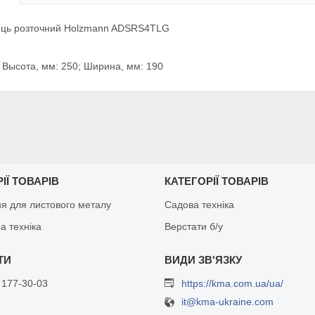
ізець розточний Holzmann ADSRS4TLG
 Высота, мм: 250; Ширина, мм: 190
ІЇ ТОВАРІВ
КАТЕГОРІЇ ТОВАРІВ
я для листового металу
Садова техніка
а техніка
Верстати б/у
 177-30-03
https://kma.com.ua/ua/
it@kma-ukraine.com