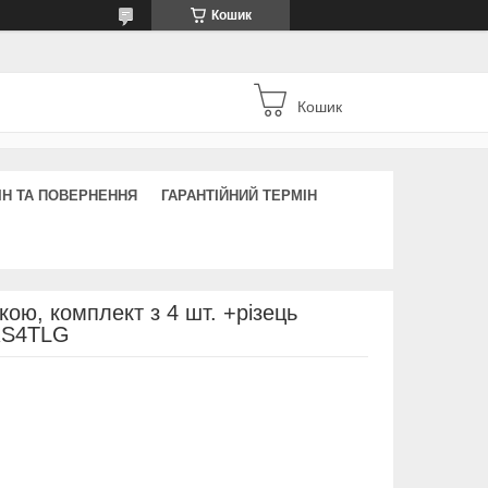
Кошик
Кошик
ІН ТА ПОВЕРНЕННЯ
ГАРАНТІЙНИЙ ТЕРМІН
чкою, комплект з 4 шт. +різець
RS4TLG