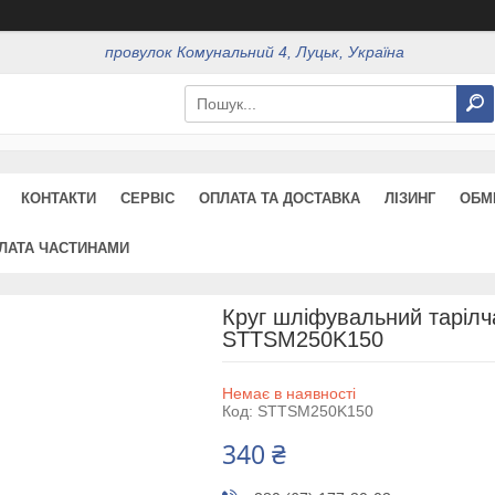
провулок Комунальний 4, Луцьк, Україна
КОНТАКТИ
СЕРВІС
ОПЛАТА ТА ДОСТАВКА
ЛІЗИНГ
ОБМ
ЛАТА ЧАСТИНАМИ
Круг шліфувальний тарілч
STTSM250K150
Немає в наявності
Код:
STTSM250K150
340 ₴