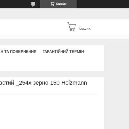
Кошик
Кошик
ІН ТА ПОВЕРНЕННЯ
ГАРАНТІЙНИЙ ТЕРМІН
астий _254x зерно 150 Holzmann