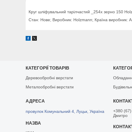
Круг шліфувальний тарілчастий _254x зерно 150 H
Стан: Нове; Виробник: Holzmann; Країна виробник: А
КАТЕГОРІЇ ТОВАРІВ
КАТЕГОР
Деревообробні верстати
Обладанн
Металообробні верстати
Будівельн
+380 (67)
провулок Комунальний 4, Луцьк, Україна
Дмитро